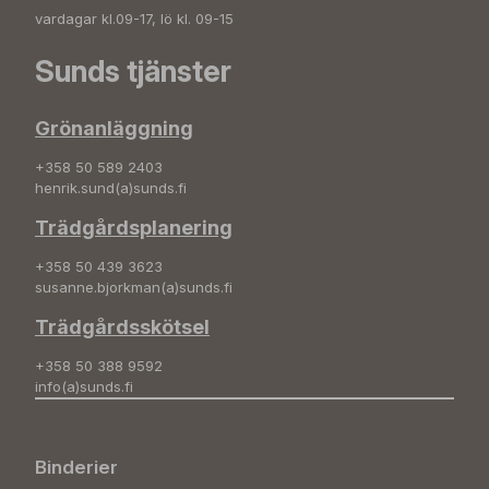
vardagar kl.09-17, lö kl. 09-15
Sunds tjänster
Grönanläggning
+358 50 589 2403
henrik.sund(a)sunds.fi
Trädgårdsplanering
+358 50 439 3623
susanne.bjorkman(a)sunds.fi
Trädgårdsskötsel
+358 50 388 9592
info(a)sunds.fi
Binderier