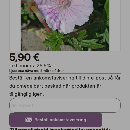
5,90 €
inkl. moms. 25.5%
Ljusrosa näva med mörka ådror
Beställ en ankomstavisering till din e-post så får
du omedelbart besked när produkten är
tillgänglig igen.
Beställ ankomstavisering