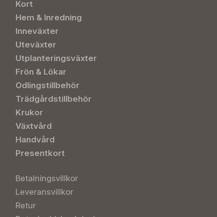
Kort
Hem & Inredning
Inneväxter
Uteväxter
Utplanteringsväxter
Frön & Lökar
Odlingstillbehör
Trädgårdstillbehör
Krukor
Växtvård
Handvård
Presentkort
Betalningsvillkor
Leveransvillkor
Retur