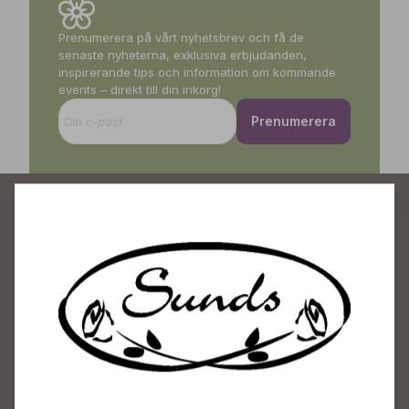
Prenumerera på vårt nyhetsbrev och få de
senaste nyheterna, exklusiva erbjudanden,
inspirerande tips och information om kommande
events – direkt till din inkorg!
Prenumerera
Sunds Trädgårdscenter
Öppet
Vardagar 09-18
Lördagar 09-16