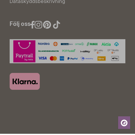
Dataskyddsbeskrivning
Följ oss