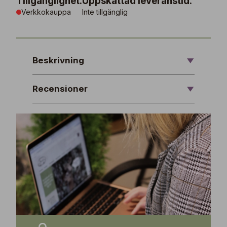
Tillgänglighet:
Uppskattad leveranstid:
Verkkokauppa
Inte tillgänglig
Beskrivning
Recensioner