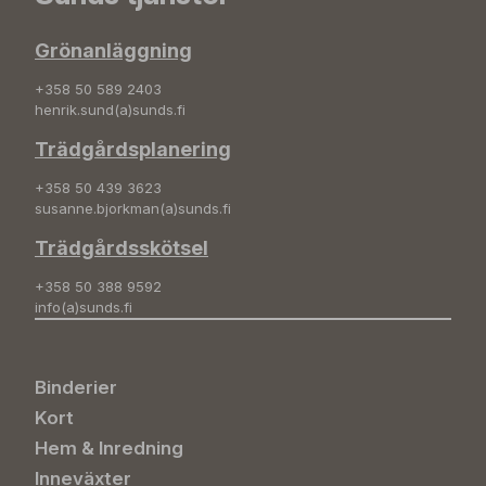
Grönanläggning
+358 50 589 2403
henrik.sund(a)sunds.fi
Trädgårdsplanering
+358 50 439 3623
susanne.bjorkman(a)sunds.fi
Trädgårdsskötsel
+358 50 388 9592
info(a)sunds.fi
Binderier
Kort
Hem & Inredning
Inneväxter