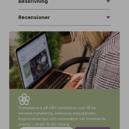
Beskrivning
Recensioner
Prenumerera på vårt nyhetsbrev och få de
senaste nyheterna, exklusiva erbjudanden,
inspirerande tips och information om kommande
events – direkt till din inkorg!