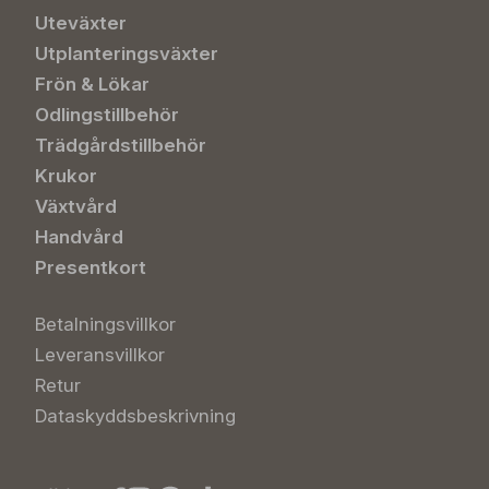
Uteväxter
Utplanteringsväxter
Frön & Lökar
Odlingstillbehör
Trädgårdstillbehör
Krukor
Växtvård
Handvård
Presentkort
Betalningsvillkor
Leveransvillkor
Retur
Dataskyddsbeskrivning