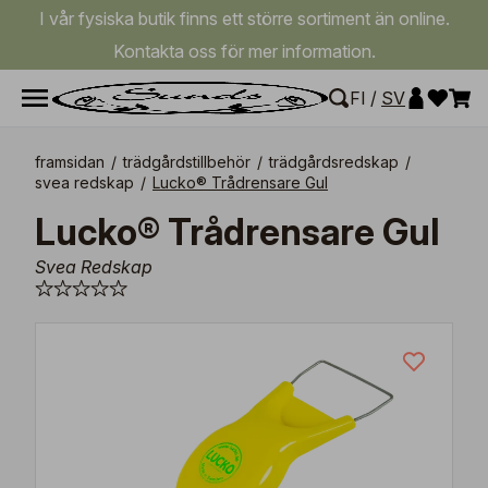
I vår fysiska butik finns ett större sortiment än online.
Kontakta oss för mer information.
FI
/
SV
framsidan
/
trädgårdstillbehör
/
trädgårdsredskap
/
svea redskap
/
Lucko® Trådrensare Gul
Lucko® Trådrensare Gul
Svea Redskap