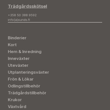
Trädgårdsskötsel
+358 50 388 9592
info(a)sunds.fi
Binderier
Kort
Hem & Inredning
Inneväxter
Uteväxter
Utplanteringsväxter
Frön & Lökar
Odlingstillbehör
Trädgårdstillbehör
Krukor
Växtvård