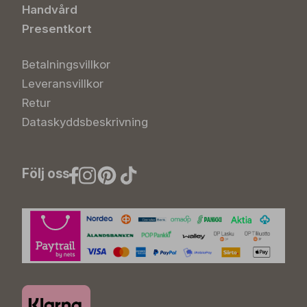
Handvård
Presentkort
Betalningsvillkor
Leveransvillkor
Retur
Dataskyddsbeskrivning
Följ oss