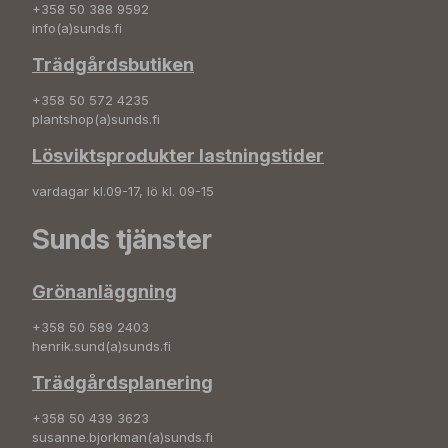
+358 50 388 9592
info(a)sunds.fi
Trädgårdsbutiken
+358 50 572 4235
plantshop(a)sunds.fi
Lösviktsprodukter lastningstider
vardagar kl.09-17, lö kl. 09-15
Sunds tjänster
Grönanläggning
+358 50 589 2403
henrik.sund(a)sunds.fi
Trädgårdsplanering
+358 50 439 3623
susanne.bjorkman(a)sunds.fi