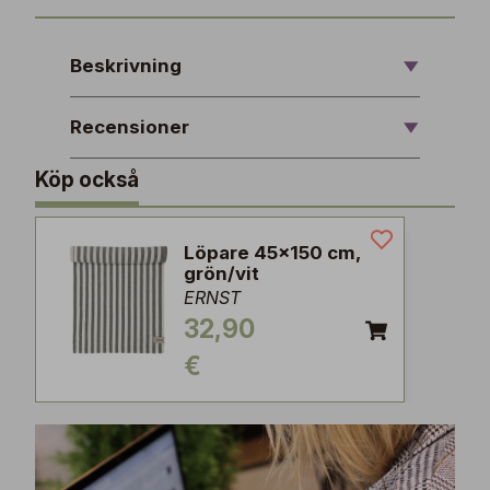
Beskrivning
Recensioner
Köp också
Löpare 45x150 cm,
grön/vit
ERNST
32,90
€