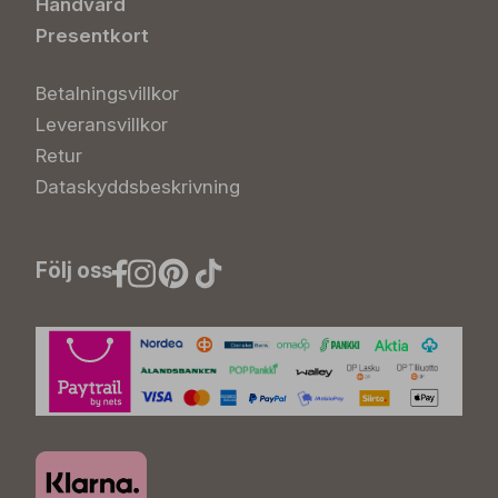
Handvård
Presentkort
Betalningsvillkor
Leveransvillkor
Retur
Dataskyddsbeskrivning
Följ oss