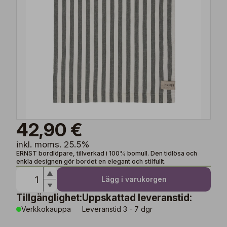
42,90 €
inkl. moms. 25.5%
ERNST bordlöpare, tillverkad i 100% bomull. Den tidlösa och
enkla designen gör bordet en elegant och stilfullt.
Lägg i varukorgen
Tillgänglighet:
Uppskattad leveranstid:
Verkkokauppa
Leveranstid 3 - 7 dgr