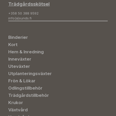
Trädgårdsskötsel
+358 50 388 9592
info(a)sunds.fi
Binderier
Kort
Hem & Inredning
Inneväxter
Uteväxter
Utplanteringsväxter
Frön & Lökar
Odlingstillbehör
Trädgårdstillbehör
Krukor
Växtvård