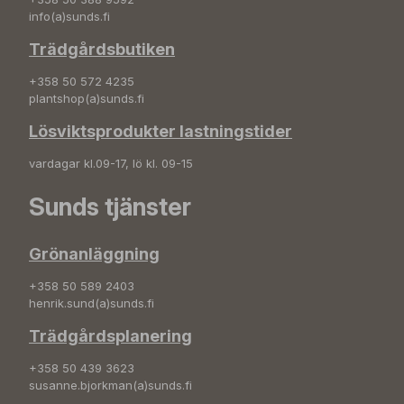
info(a)sunds.fi
Trädgårdsbutiken
+358 50 572 4235
plantshop(a)sunds.fi
Lösviktsprodukter lastningstider
vardagar kl.09-17, lö kl. 09-15
Sunds tjänster
Grönanläggning
+358 50 589 2403
henrik.sund(a)sunds.fi
Trädgårdsplanering
+358 50 439 3623
susanne.bjorkman(a)sunds.fi