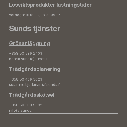
Lösviktsprodukter lastningstider
vardagar kl.09-17, lö kl. 09-15
Sunds tjänster
Grönanläggning
+358 50 589 2403
henrik.sund(a)sunds.fi
Trädgårdsplanering
+358 50 439 3623
susanne.bjorkman(a)sunds.fi
Trädgårdsskötsel
+358 50 388 9592
info(a)sunds.fi