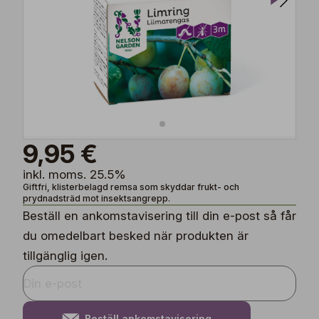
9,95 €
inkl. moms. 25.5%
Giftfri, klisterbelagd remsa som skyddar frukt- och
prydnadsträd mot insektsangrepp.
Beställ en ankomstavisering till din e-post så får
du omedelbart besked när produkten är
tillgänglig igen.
Beställ ankomstavisering