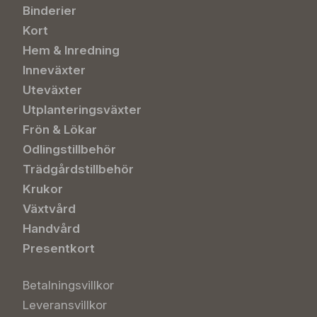
Binderier
Kort
Hem & Inredning
Inneväxter
Uteväxter
Utplanteringsväxter
Frön & Lökar
Odlingstillbehör
Trädgårdstillbehör
Krukor
Växtvård
Handvård
Presentkort
Betalningsvillkor
Leveransvillkor