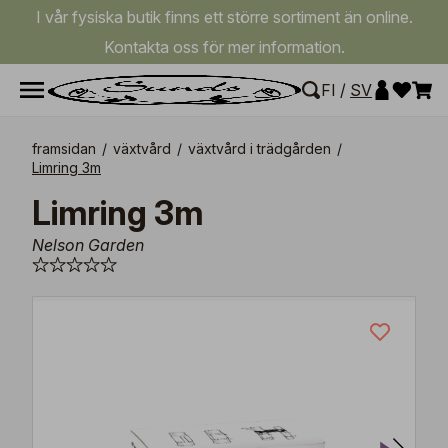
I vår fysiska butik finns ett större sortiment än online.
Kontakta oss för mer information.
FI
/
SV
framsidan
/
växtvård
/
växtvård i trädgården
/
Limring 3m
Limring 3m
Nelson Garden