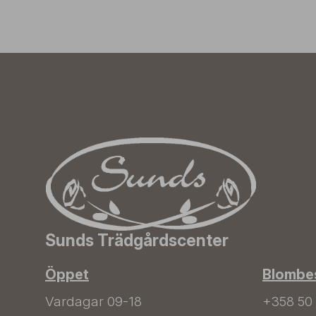
Sunds Trädgårdscenter
Öppet
Blombes
Vardagar 09-18
+358 50