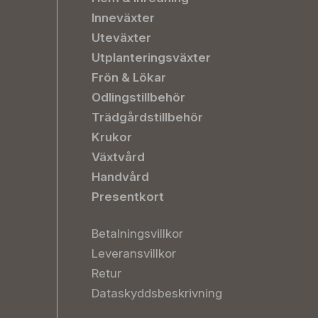
Inneväxter
Uteväxter
Utplanteringsväxter
Frön & Lökar
Odlingstillbehör
Trädgårdstillbehör
Krukor
Växtvård
Handvård
Presentkort
Betalningsvillkor
Leveransvillkor
Retur
Dataskyddsbeskrivning