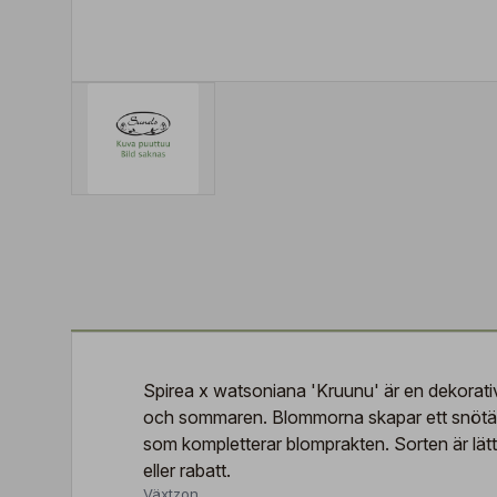
Spirea x watsoniana 'Kruunu' är en dekorativ
och sommaren. Blommorna skapar ett snötäck
som kompletterar blomprakten. Sorten är lättsk
eller rabatt.
Växtzon