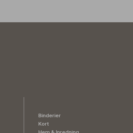
Binderier
Kort
Hem & Inredning