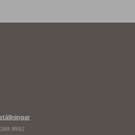
tällningar
 388 9592