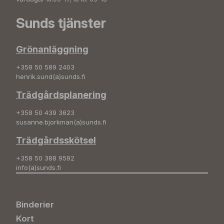
Sunds tjänster
Grönanläggning
+358 50 589 2403
henrik.sund(a)sunds.fi
Trädgårdsplanering
+358 50 439 3623
susanne.bjorkman(a)sunds.fi
Trädgårdsskötsel
+358 50 388 9592
info(a)sunds.fi
Binderier
Kort