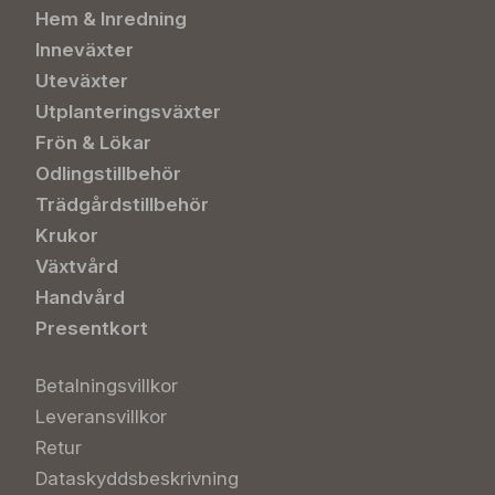
Hem & Inredning
Inneväxter
Uteväxter
Utplanteringsväxter
Frön & Lökar
Odlingstillbehör
Trädgårdstillbehör
Krukor
Växtvård
Handvård
Presentkort
Betalningsvillkor
Leveransvillkor
Retur
Dataskyddsbeskrivning