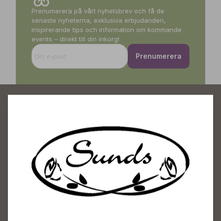
Prenumerera på vårt nyhetsbrev och få de
senaste nyheterna, exklusiva erbjudanden,
inspirerande tips och information om kommande
events – direkt till din inkorg!
Prenumerera
Sunds Trädgårdscenter
Öppet
Vardagar 09-18
Lördagar 09-16
Söndagar Självbetjäning