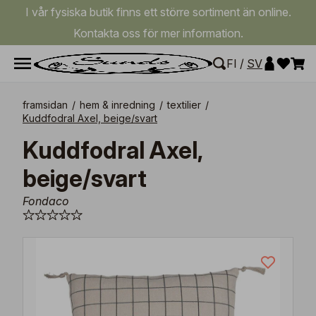
I vår fysiska butik finns ett större sortiment än online.
Kontakta oss för mer information.
FI
/
SV
framsidan
/
hem & inredning
/
textilier
/
Kuddfodral Axel, beige/svart
Kuddfodral Axel,
beige/svart
Fondaco