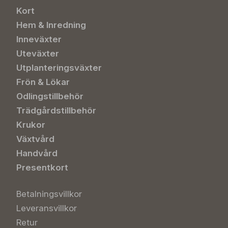
Kort
Hem & Inredning
Inneväxter
Uteväxter
Utplanteringsväxter
Frön & Lökar
Odlingstillbehör
Trädgårdstillbehör
Krukor
Växtvård
Handvård
Presentkort
Betalningsvillkor
Leveransvillkor
Retur