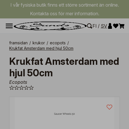
I vår fysiska butik finns ett större sortiment än online.
Kontakta oss för mer information.
FI
/
SV
framsidan
/
krukor
/
ecopots
/
Krukfat Amsterdam med hjul 50cm
Krukfat Amsterdam med
hjul 50cm
Ecopots