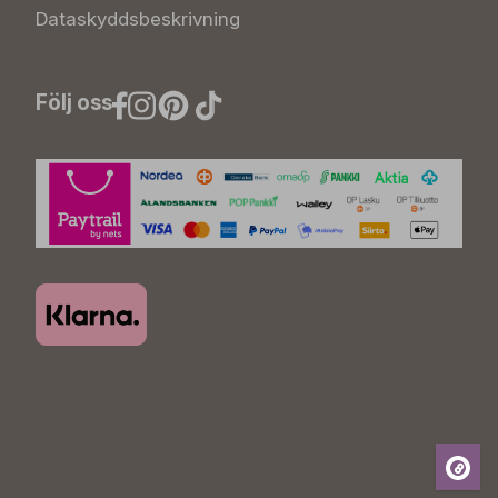
Dataskyddsbeskrivning
Följ oss