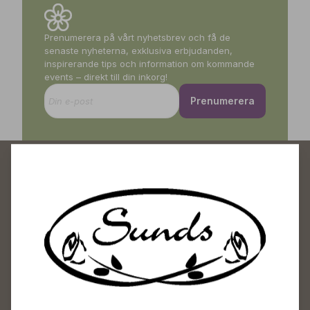
Prenumerera på vårt nyhetsbrev och få de
senaste nyheterna, exklusiva erbjudanden,
inspirerande tips och information om kommande
events – direkt till din inkorg!
Prenumerera
Sunds Trädgårdscenter
Öppet
Vardagar 09-18