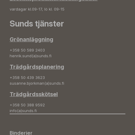
vardagar kl.09-17, lö kl. 09-15
Sunds tjänster
Grönanläggning
+358 50 589 2403
henrik.sund(a)sunds.fi
Trädgårdsplanering
+358 50 439 3623
susanne.bjorkman(a)sunds.fi
Trädgårdsskötsel
+358 50 388 9592
info(a)sunds.fi
Binderier