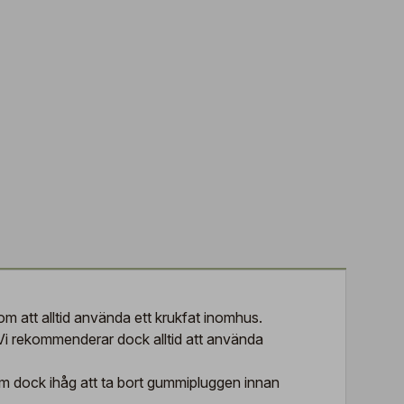
 att alltid använda ett krukfat inomhus.
i rekommenderar dock alltid att använda
om dock ihåg att ta bort gummipluggen innan