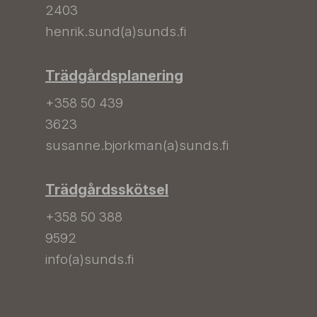
2403
henrik.sund(a)sunds.fi
Trädgårdsplanering
+358 50 439
3623
susanne.bjorkman(a)sunds.fi
Trädgårdsskötsel
+358 50 388
9592
info(a)sunds.fi