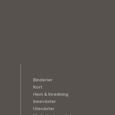
Binderier
Kort
Hem & Inredning
Inneväxter
Uteväxter