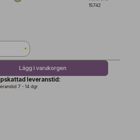
15742
Lägg i varukorgen
pskattad leveranstid:
eranstid 7 - 14 dgr