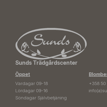
Sunds Trädgårdscenter
Öppet
Blombes
Vardagar 09-18
+358 50
Lördagar 09-16
info(a)su
Söndagar Självbetjäning