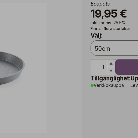
Ecopots
19,95 €
inkl. moms. 25.5%
Finns i flera storlekar
Välj:
Tillgänglighet:
Up
Verkkokauppa
Lev