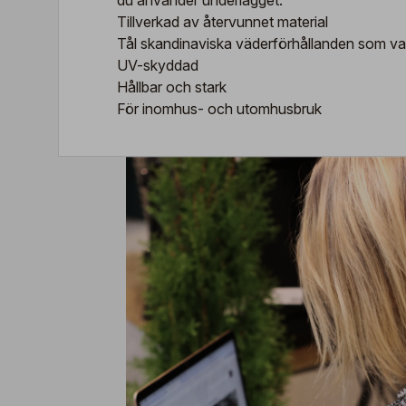
du använder underlägget.
Tillverkad av återvunnet material
Tål skandinaviska väderförhållanden som va
UV-skyddad
Hållbar och stark
För inomhus- och utomhusbruk