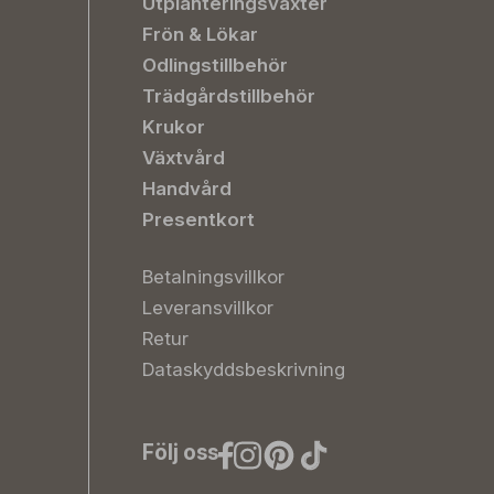
Utplanteringsväxter
Frön & Lökar
Odlingstillbehör
Trädgårdstillbehör
Krukor
Växtvård
Handvård
Presentkort
Betalningsvillkor
Leveransvillkor
Retur
Dataskyddsbeskrivning
Följ oss