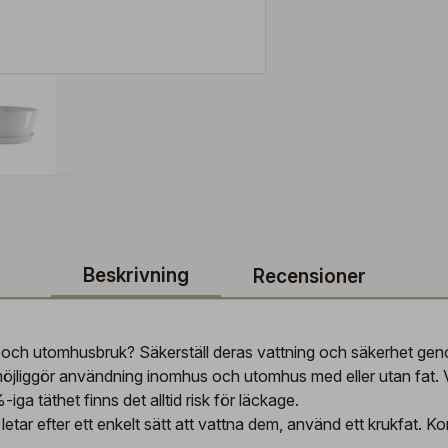
Beskrivning
Recensioner
 och utomhusbruk? Säkerställ deras vattning och säkerhet genom
liggör användning inomhus och utomhus med eller utan fat. V
ga täthet finns det alltid risk för läckage.
ar efter ett enkelt sätt att vattna dem, använd ett krukfat. K