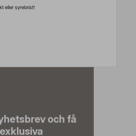
 eller syrebrist!
yhetsbrev och få
exklusiva