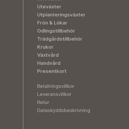
Uteväxter
Utplanteringsväxter
Frön & Lökar
Odlingstillbehör
Trädgårdstillbehör
Krukor
Växtvård
Handvård
Presentkort
Betalningsvillkor
Leveransvillkor
Retur
Dataskyddsbeskrivning