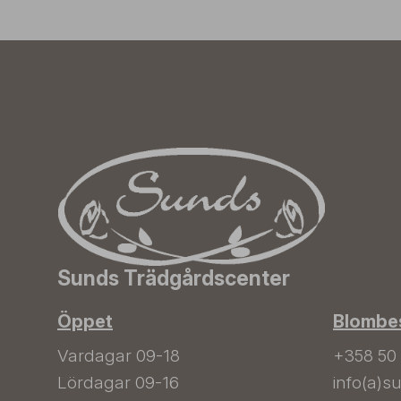
Sunds Trädgårdscenter
Öppet
Blombes
Vardagar 09-18
+358 50
Lördagar 09-16
info(a)su