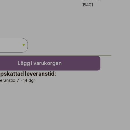
15401
Lägg i varukorgen
pskattad leveranstid:
eranstid 7 - 14 dgr