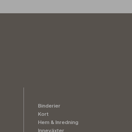
Binderier
Kort
Hem & Inredning
Inneväxter