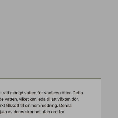
 rätt mängd vatten för växtens rötter. Detta
de vatten, vilket kan leda till att växten dör.
kt tillskott till din heminredning. Denna
 njuta av deras skönhet utan oro för