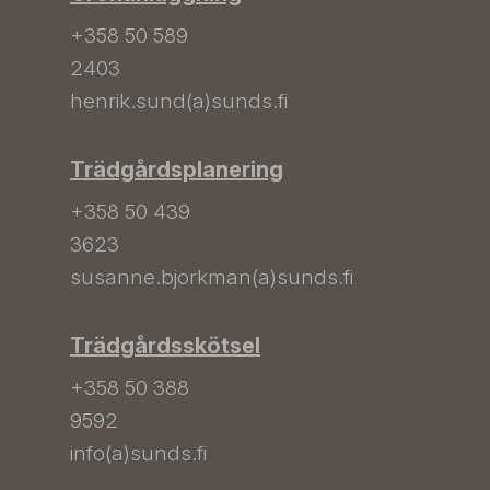
+358 50 589
2403
henrik.sund(a)sunds.fi
Trädgårdsplanering
+358 50 439
3623
susanne.bjorkman(a)sunds.fi
Trädgårdsskötsel
+358 50 388
9592
info(a)sunds.fi