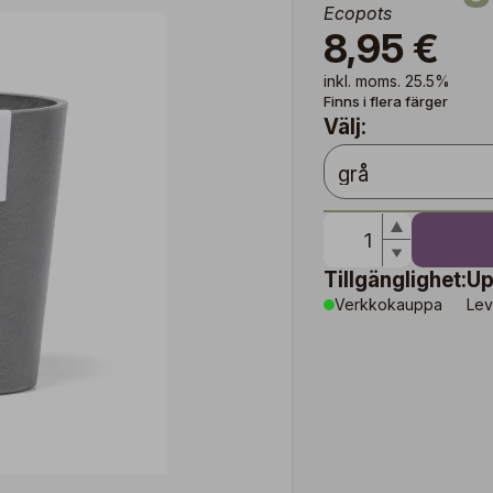
Ecopots
8,95 €
inkl. moms. 25.5%
Finns i flera färger
Välj:
Tillgänglighet:
Up
Verkkokauppa
Lev