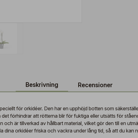
Beskrivning
Recensioner
ciellt för orkidéer. Den har en upphöjd botten som säkerställer
 det förhindrar att rötterna blir för fuktiga eller utsätts för ståen
h är tillverkad av hållbart material, vilket gör den till en utmär
lla dina orkidéer friska och vackra under lång tid, så att du kan