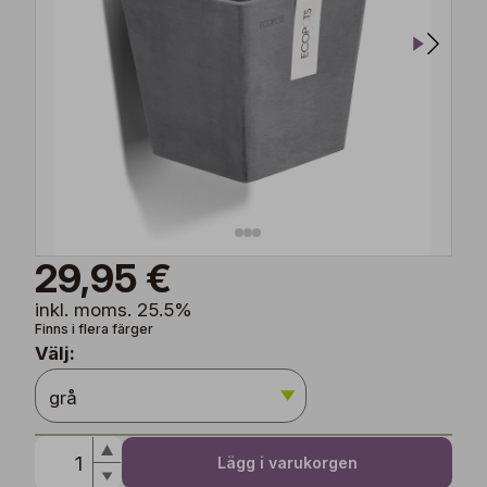
29,95 €
inkl. moms. 25.5%
Finns i flera färger
Välj:
Lägg i varukorgen