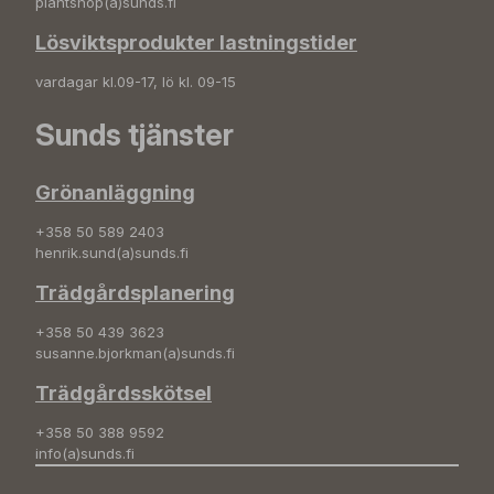
plantshop(a)sunds.fi
Lösviktsprodukter lastningstider
vardagar kl.09-17, lö kl. 09-15
Sunds tjänster
Grönanläggning
+358 50 589 2403
henrik.sund(a)sunds.fi
Trädgårdsplanering
+358 50 439 3623
susanne.bjorkman(a)sunds.fi
Trädgårdsskötsel
+358 50 388 9592
info(a)sunds.fi