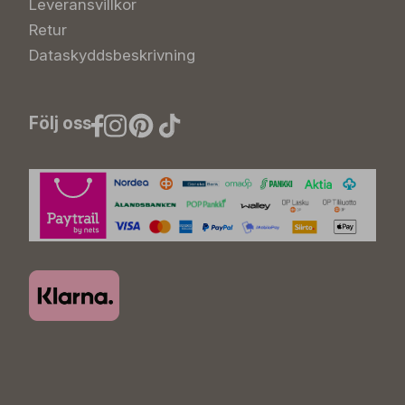
Leveransvillkor
Retur
Dataskyddsbeskrivning
Följ oss