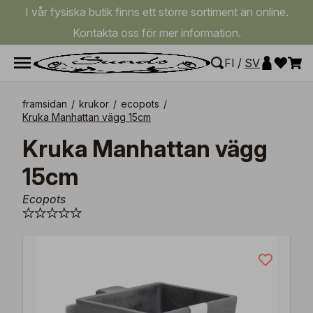
I vår fysiska butik finns ett större sortiment än online.
Kontakta oss för mer information.
FI
/
SV
framsidan
/
krukor
/
ecopots
/
Kruka Manhattan vägg 15cm
Kruka Manhattan vägg
15cm
Ecopots