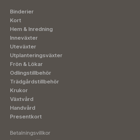
Binderier
Kort
Hem & Inredning
Inneväxter
Uteväxter
Utplanteringsväxter
Frön & Lökar
Odlingstillbehör
Trädgårdstillbehör
Krukor
Växtvård
Handvård
Presentkort
Betalningsvillkor