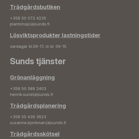
Trädgårdsbutiken
+358 50 572 4235
plantshop(a)sunds.fi
Lösviktsprodukter lastningstider
vardagar kl.09-17, lö kl. 09-15
Sunds tjänster
Grönanläggning
+358 50 589 2403
henrik.sund(a)sunds.fi
Trädgårdsplanering
+358 50 439 3623
susanne.bjorkman(a)sunds.fi
Trädgårdsskötsel