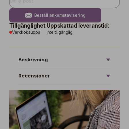
Beställ ankomstavisering
Tillgänglighet:
Uppskattad leveranstid:
Verkkokauppa
Inte tillgänglig
Beskrivning
Recensioner