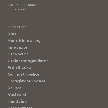
+358 50 388 9592
info(a)sunds.fi
Binderier
Kort
Hem & Inredning
Inneväxter
Uteväxter
Utplanteringsväxter
Frön & Lökar
Odlingstillbehör
Trädgårdstillbehör
Krukor
Växtvård
Handvård