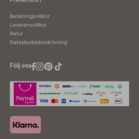
Presentkort
Betalningsvillkor
Leveransvillkor
Retur
Dataskyddsbeskrivning
Följ oss