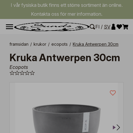
I vår fysiska butik finns ett större sortiment än online.
Kontakta oss för mer information.
FI
/
SV
framsidan
/
krukor
/
ecopots
/
Kruka Antwerpen 30cm
Kruka Antwerpen 30cm
Ecopots