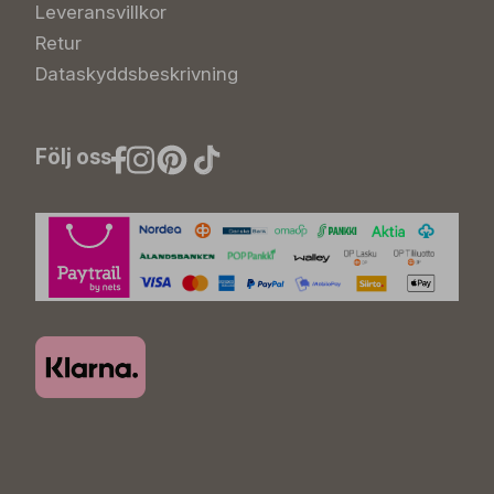
Leveransvillkor
Retur
Dataskyddsbeskrivning
Följ oss