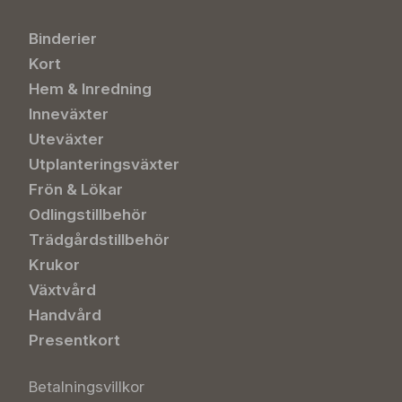
Binderier
Kort
Hem & Inredning
Inneväxter
Uteväxter
Utplanteringsväxter
Frön & Lökar
Odlingstillbehör
Trädgårdstillbehör
Krukor
Växtvård
Handvård
Presentkort
Betalningsvillkor