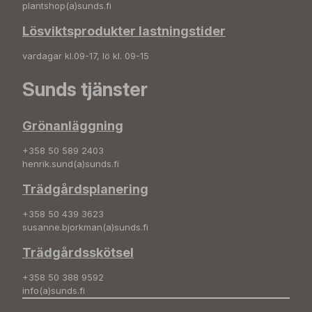
plantshop(a)sunds.fi
Lösviktsprodukter lastningstider
vardagar kl.09-17, lö kl. 09-15
Sunds tjänster
Grönanläggning
+358 50 589 2403
henrik.sund(a)sunds.fi
Trädgårdsplanering
+358 50 439 3623
susanne.bjorkman(a)sunds.fi
Trädgårdsskötsel
+358 50 388 9592
info(a)sunds.fi