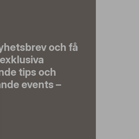
yhetsbrev och få
exklusiva
nde tips och
nde events –