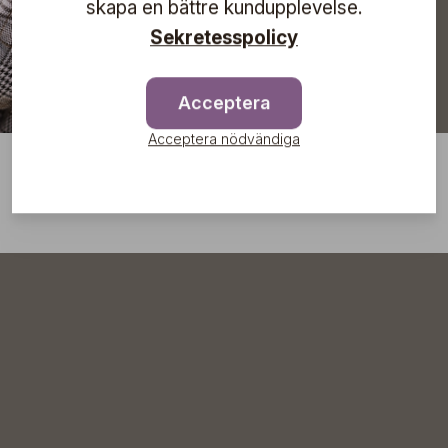
skapa en bättre kundupplevelse.
Sekretesspolicy
Acceptera
Acceptera nödvändiga