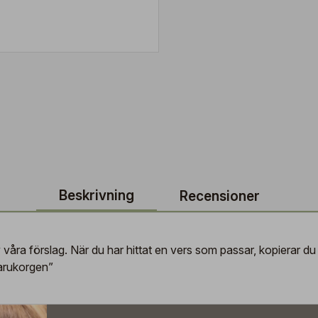
Beskrivning
Recensioner
v våra förslag. När du har hittat en vers som passar, kopierar du t
varukorgen”