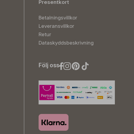
Presentkort
Betalningsvillkor
Leveransvillkor
Retur
Dataskyddsbeskrivning
Följ oss