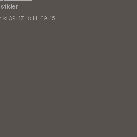
gstider
kl.09-17, lö kl. 09-15