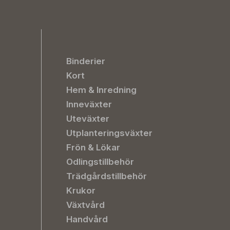
Binderier
Kort
Hem & Inredning
Inneväxter
Uteväxter
Utplanteringsväxter
Frön & Lökar
Odlingstillbehör
Trädgårdstillbehör
Krukor
Växtvård
Handvård