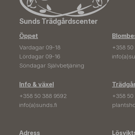
Sunds Trädgårdscenter
Öppet
Blombes
Vardagar 09-18
+358 50
Lördagar 09-16
info(a)su
Söndagar Självbetjäning
Info & växel
Trädgå
+358 50 388 9592
+358 50
info(a)sunds.fi
plantsho
Adress
Lösvikt