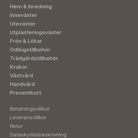
Hem & Inredning
Inneväxter
Uteväxter
Utplanteringsväxter
Frön & Lökar
Odlingstillbehör
Trädgårdstillbehör
Krukor
Växtvård
Handvård
Presentkort
Betalningsvillkor
Leveransvillkor
Retur
Dataskyddsbeskrivning