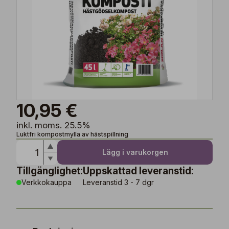
10,95 €
inkl. moms. 25.5%
Luktfri kompostmylla av hästspillning
Lägg i varukorgen
Tillgänglighet:
Uppskattad leveranstid:
Verkkokauppa
Leveranstid 3 - 7 dgr