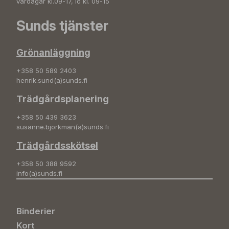
vardagar kl.09-17, lö kl. 09-15
Sunds tjänster
Grönanläggning
+358 50 589 2403
henrik.sund(a)sunds.fi
Trädgårdsplanering
+358 50 439 3623
susanne.bjorkman(a)sunds.fi
Trädgårdsskötsel
+358 50 388 9592
info(a)sunds.fi
Binderier
Kort