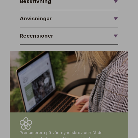
Beskrivning
Anvisningar
Recensioner
Prenumerera på vårt nyhetsbrev och få de