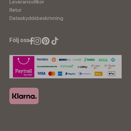
Leveransvillkor
Retur
Dataskyddsbeskrivning
Följ oss