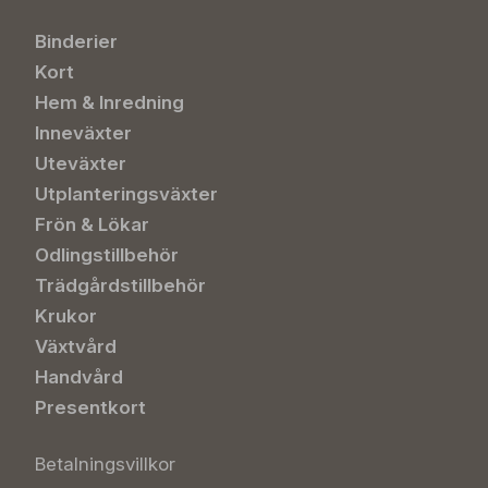
Binderier
Kort
Hem & Inredning
Inneväxter
Uteväxter
Utplanteringsväxter
Frön & Lökar
Odlingstillbehör
Trädgårdstillbehör
Krukor
Växtvård
Handvård
Presentkort
Betalningsvillkor