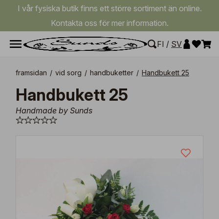
I vår fysiska butik finns ett större sortiment än online.
Kontakta oss för mer information.
FI
/
SV
framsidan
/
vid sorg
/
handbuketter
/
Handbukett 25
Handbukett 25
Handmade by Sunds