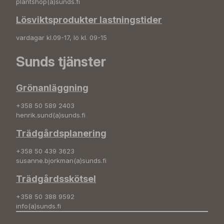
plantshop(a)sunds.fi
Lösviktsprodukter lastningstider
vardagar kl.09-17, lö kl. 09-15
Sunds tjänster
Grönanläggning
+358 50 589 2403
henrik.sund(a)sunds.fi
Trädgårdsplanering
+358 50 439 3623
susanne.bjorkman(a)sunds.fi
Trädgårdsskötsel
+358 50 388 9592
info(a)sunds.fi