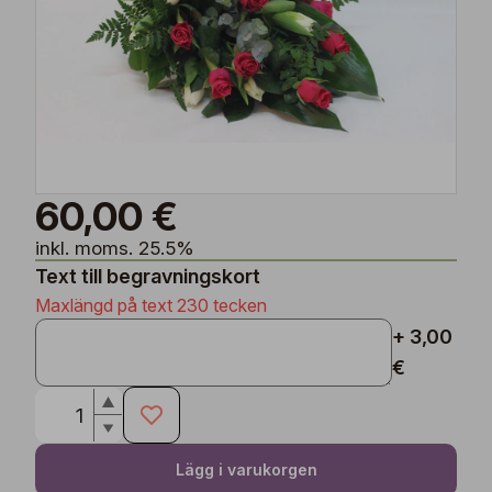
60,00 €
inkl. moms. 25.5%
Text till begravningskort
Maxlängd på text 230 tecken
+ 3,00
€
Lägg i varukorgen