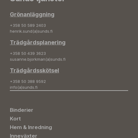
Grönanläggning
+358 50 589 2403
henrik.sund(a)sunds.fi
Trädgårdsplanering
+358 50 439 3623
susanne.bjorkman(a)sunds.fi
Trädgårdsskötsel
+358 50 388 9592
info(a)sunds.fi
Binderier
Kort
Hem & Inredning
Inneväxter