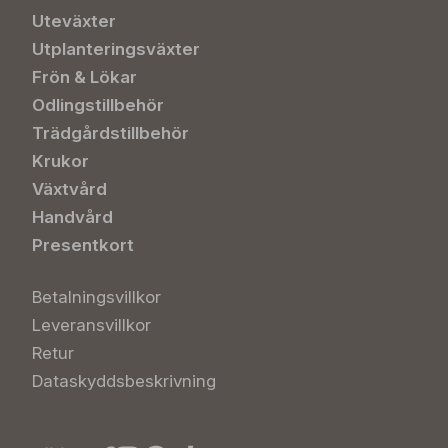
Uteväxter
Utplanteringsväxter
Frön & Lökar
Odlingstillbehör
Trädgårdstillbehör
Krukor
Växtvård
Handvård
Presentkort
Betalningsvillkor
Leveransvillkor
Retur
Dataskyddsbeskrivning