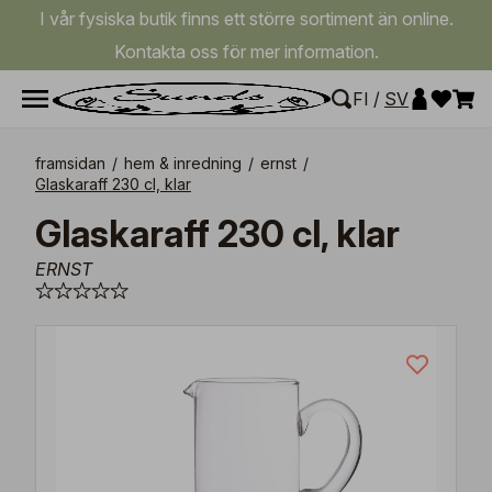
I vår fysiska butik finns ett större sortiment än online.
Kontakta oss för mer information.
FI
/
SV
framsidan
/
hem & inredning
/
ernst
/
Glaskaraff 230 cl, klar
Glaskaraff 230 cl, klar
ERNST