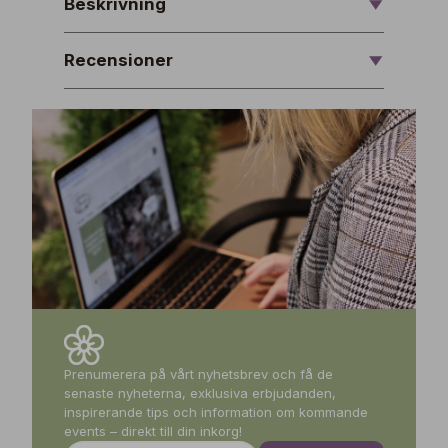
Beskrivning
Recensioner
Prenumerera på vårt nyhetsbrev och få de
senaste nyheterna, exklusiva erbjudanden,
inspirerande tips och information om kommande
events – direkt till din inkorg!