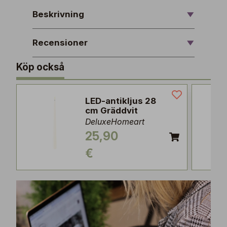
Beskrivning
Recensioner
Köp också
LED-antikljus 28
cm Gräddvit
DeluxeHomeart
25,90
€