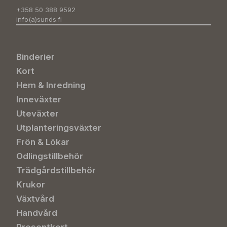
+358 50 388 9592
info(a)sunds.fi
Binderier
Kort
Hem & Inredning
Inneväxter
Uteväxter
Utplanteringsväxter
Frön & Lökar
Odlingstillbehör
Trädgårdstillbehör
Krukor
Växtvård
Handvård