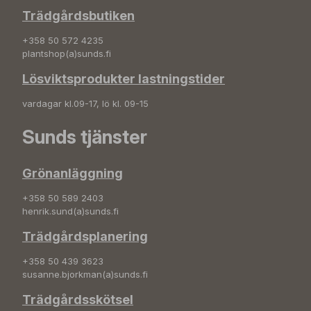
Trädgårdsbutiken
+358 50 572 4235
plantshop(a)sunds.fi
Lösviktsprodukter lastningstider
vardagar kl.09-17, lö kl. 09-15
Sunds tjänster
Grönanläggning
+358 50 589 2403
henrik.sund(a)sunds.fi
Trädgårdsplanering
+358 50 439 3623
susanne.bjorkman(a)sunds.fi
Trädgårdsskötsel