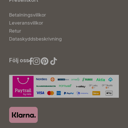
Presentkort
Betalningsvillkor
Leveransvillkor
Retur
Dataskyddsbeskrivning
Följ oss