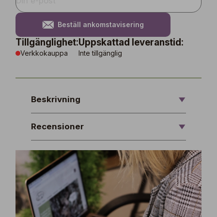
Beställ ankomstavisering
Tillgänglighet:
Uppskattad leveranstid:
Verkkokauppa
Inte tillgänglig
Beskrivning
Recensioner