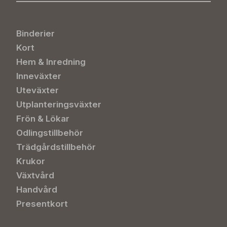
Binderier
Kort
Hem & Inredning
Inneväxter
Uteväxter
Utplanteringsväxter
Frön & Lökar
Odlingstillbehör
Trädgårdstillbehör
Krukor
Växtvård
Handvård
Presentkort