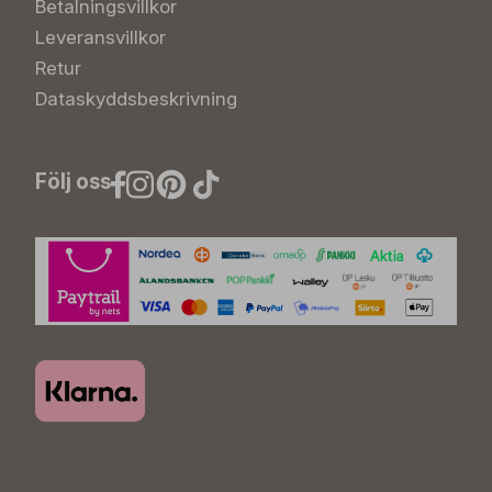
Betalningsvillkor
Leveransvillkor
Retur
Dataskyddsbeskrivning
Följ oss