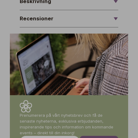
Beskrivning
Recensioner
Prenumerera på vårt nyhetsbrev och få de
senaste nyheterna, exklusiva erbjudanden,
inspirerande tips och information om kommande
events – direkt till din inkorg!