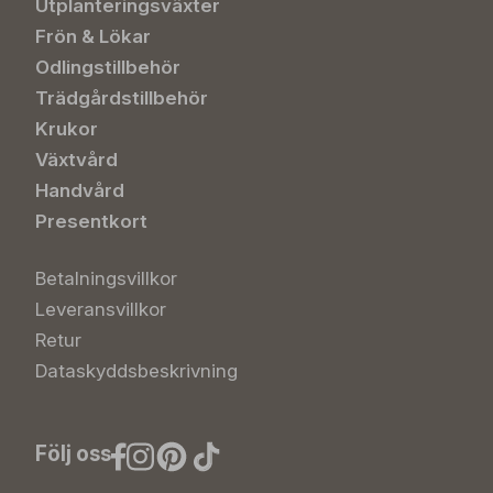
Utplanteringsväxter
Frön & Lökar
Odlingstillbehör
Trädgårdstillbehör
Krukor
Växtvård
Handvård
Presentkort
Betalningsvillkor
Leveransvillkor
Retur
Dataskyddsbeskrivning
Följ oss