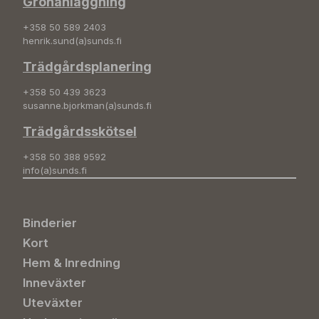
Grönanläggning
+358 50 589 2403
henrik.sund(a)sunds.fi
Trädgårdsplanering
+358 50 439 3623
susanne.bjorkman(a)sunds.fi
Trädgårdsskötsel
+358 50 388 9592
info(a)sunds.fi
Binderier
Kort
Hem & Inredning
Inneväxter
Uteväxter