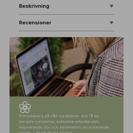
Beskrivning
Recensioner
Prenumerera på vårt nyhetsbrev och få de
senaste nyheterna, exklusiva erbjudanden,
inspirerande tips och information om kommande
events – direkt till din inkorg!