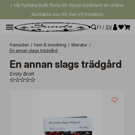
I vår fysiska butik finns ett större sortiment än online.
Kontakta oss för mer information.
FI
/
SV
framsidan
/
hem & inredning
/
litteratur
/
En annan slags trädgård
En annan slags trädgård
Emily Bratt