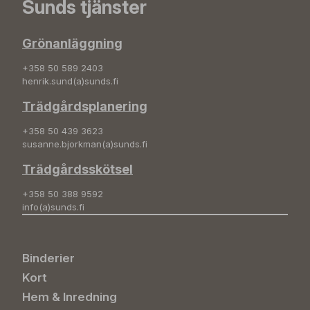
Sunds tjänster
Grönanläggning
+358 50 589 2403
henrik.sund(a)sunds.fi
Trädgårdsplanering
+358 50 439 3623
susanne.bjorkman(a)sunds.fi
Trädgårdsskötsel
+358 50 388 9592
info(a)sunds.fi
Binderier
Kort
Hem & Inredning