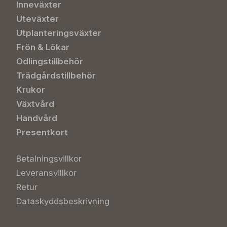
Inneväxter
Uteväxter
Utplanteringsväxter
Frön & Lökar
Odlingstillbehör
Trädgårdstillbehör
Krukor
Växtvård
Handvård
Presentkort
Betalningsvillkor
Leveransvillkor
Retur
Dataskyddsbeskrivning