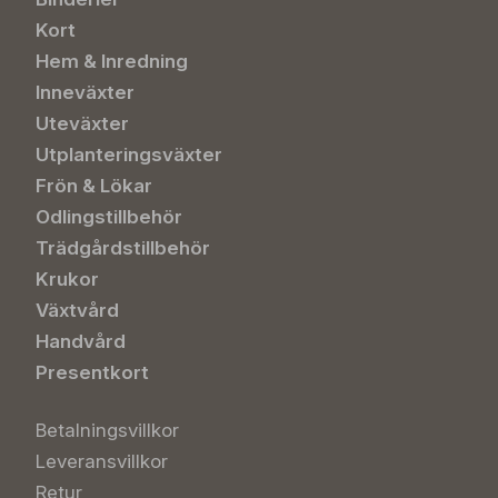
Kort
Hem & Inredning
Inneväxter
Uteväxter
Utplanteringsväxter
Frön & Lökar
Odlingstillbehör
Trädgårdstillbehör
Krukor
Växtvård
Handvård
Presentkort
Betalningsvillkor
Leveransvillkor
Retur