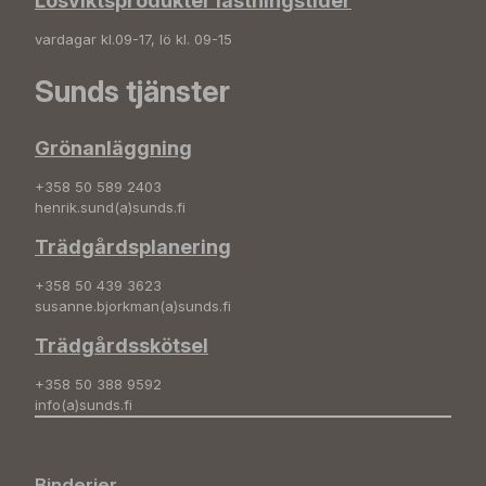
Lösviktsprodukter lastningstider
vardagar kl.09-17, lö kl. 09-15
Sunds tjänster
Grönanläggning
+358 50 589 2403
henrik.sund(a)sunds.fi
Trädgårdsplanering
+358 50 439 3623
susanne.bjorkman(a)sunds.fi
Trädgårdsskötsel
+358 50 388 9592
info(a)sunds.fi
Binderier