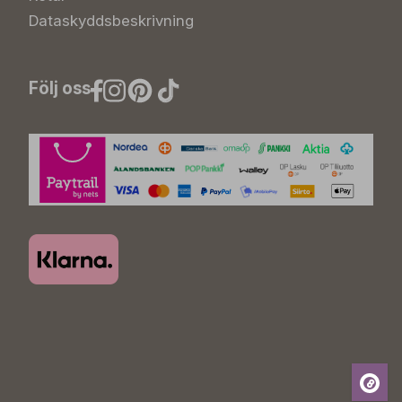
Dataskyddsbeskrivning
Följ oss