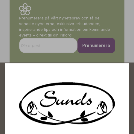
Prenumerera på vårt nyhetsbrev och få de
senaste nyheterna, exklusiva erbjudanden,
inspirerande tips och information om kommande
events – direkt till din inkorg!
Prenumerera
Sunds Trädgårdscenter
Öppet
Vardagar 09-18