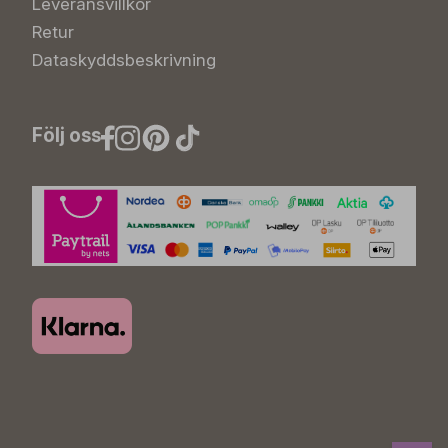
Leveransvillkor
Retur
Dataskyddsbeskrivning
Följ oss