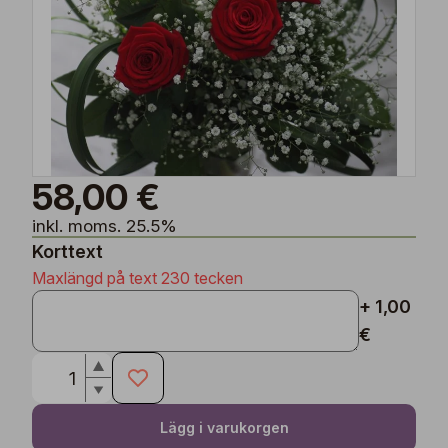
58,00 €
inkl. moms. 25.5%
Korttext
Maxlängd på text 230 tecken
+ 1,00
€
Lägg i varukorgen