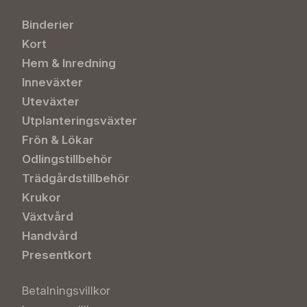
Binderier
Kort
Hem & Inredning
Inneväxter
Uteväxter
Utplanteringsväxter
Frön & Lökar
Odlingstillbehör
Trädgårdstillbehör
Krukor
Växtvård
Handvård
Presentkort
Betalningsvillkor