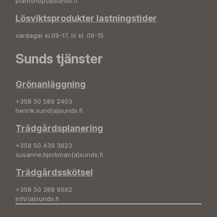
plantshop(a)sunds.fi
Lösviktsprodukter lastningstider
vardagar kl.09-17, lö kl. 09-15
Sunds tjänster
Grönanläggning
+358 50 589 2403
henrik.sund(a)sunds.fi
Trädgårdsplanering
+358 50 439 3623
susanne.bjorkman(a)sunds.fi
Trädgårdsskötsel
+358 50 388 9592
info(a)sunds.fi