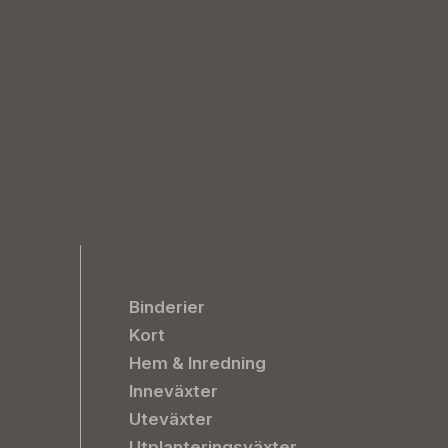
Binderier
Kort
Hem & Inredning
Inneväxter
Uteväxter
Utplanteringsväxter