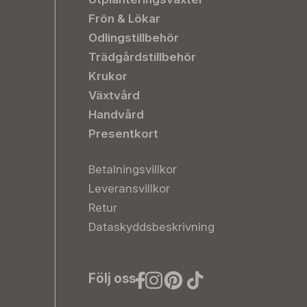
Frön & Lökar
Odlingstillbehör
Trädgårdstillbehör
Krukor
Växtvård
Handvård
Presentkort
Betalningsvillkor
Leveransvillkor
Retur
Dataskyddsbeskrivning
Följ oss