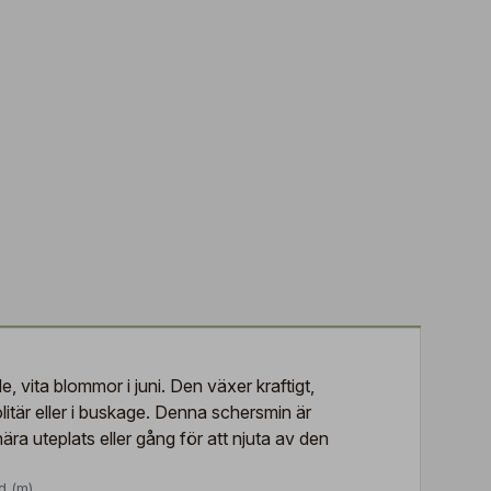
 vita blommor i juni. Den växer kraftigt,
itär eller i buskage. Denna schersmin är
ra uteplats eller gång för att njuta av den
d (m)