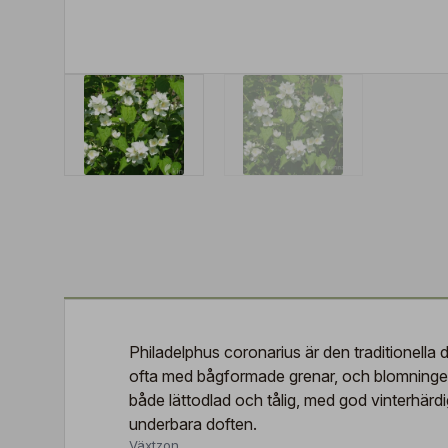
Philadelphus coronarius är den traditionella 
ofta med bågformade grenar, och blomningen ä
både lättodlad och tålig, med god vinterhärdi
underbara doften.
Växtzon