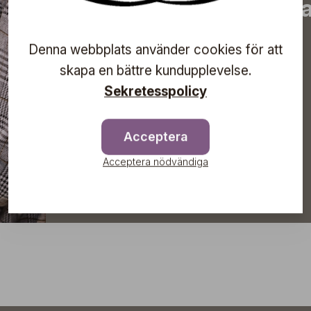
information om komma
direkt till din inkorg!
Denna webbplats använder cookies för att
skapa en bättre kundupplevelse.
Sekretesspolicy
Prenumerera
Acceptera
Acceptera nödvändiga