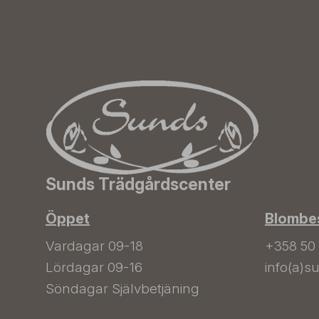
Sunds Trädgårdscenter
Öppet
Blombes
Vardagar 09-18
+358 50
Lördagar 09-16
info(a)su
Söndagar Självbetjäning