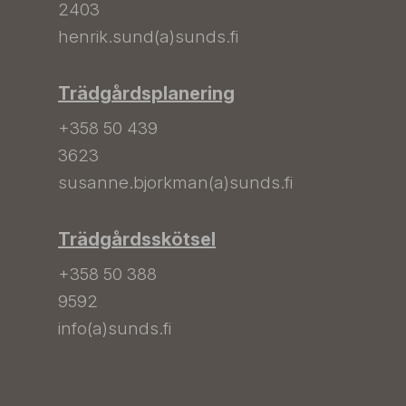
2403
henrik.sund(a)sunds.fi
Trädgårdsplanering
+358 50 439
3623
susanne.bjorkman(a)sunds.fi
Trädgårdsskötsel
+358 50 388
9592
info(a)sunds.fi