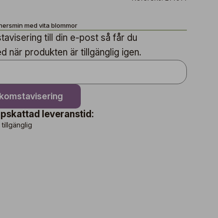
chersmin med vita blommor
avisering till din e-post så får du
när produkten är tillgänglig igen.
nkomstavisering
pskattad leveranstid:
 tillgänglig