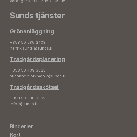
vardagar kl.09-17, lö kl. 09-15
Sunds tjänster
Grönanläggning
+358 50 589 2403
henrik.sund(a)sunds.fi
Trädgårdsplanering
+358 50 439 3623
susanne.bjorkman(a)sunds.fi
Trädgårdsskötsel
+358 50 388 9592
info(a)sunds.fi
Binderier
Kort