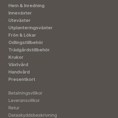
Hem & Inredning
Inneväxter
Uteväxter
Utplanteringsväxter
Frön & Lökar
Odlingstillbehör
Trädgårdstillbehör
Krukor
Växtvård
Handvård
Presentkort
Betalningsvillkor
Leveransvillkor
Retur
Dataskyddsbeskrivning