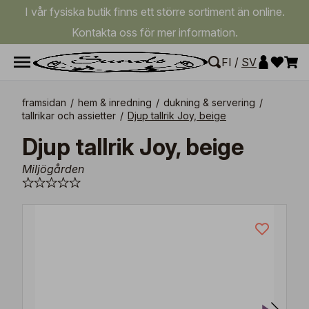
I vår fysiska butik finns ett större sortiment än online.
Kontakta oss för mer information.
FI
/
SV
framsidan
/
hem & inredning
/
dukning & servering
/
tallrikar och assietter
/
Djup tallrik Joy, beige
Djup tallrik Joy, beige
Miljögården