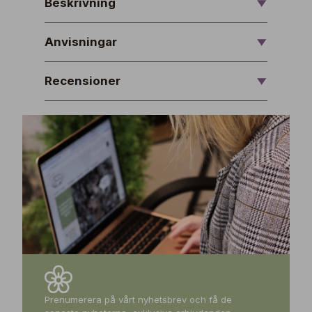
Beskrivning
Anvisningar
Recensioner
Prenumerera på vårt nyhetsbrev och få de