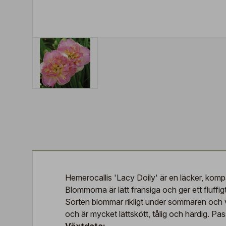
Hemerocallis 'Lacy Doily' är en läcker, komp
Blommorna är lätt fransiga och ger ett fluffig
Sorten blommar rikligt under sommaren och v
och är mycket lättskött, tålig och härdig. Pass