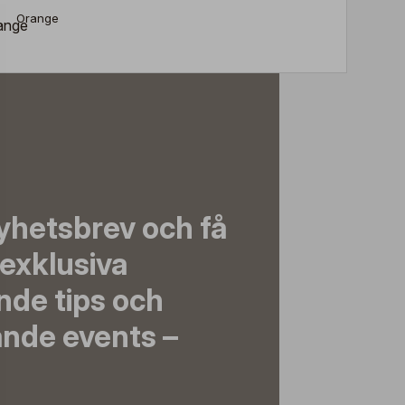
Orange
yhetsbrev och få
exklusiva
nde tips och
nde events –