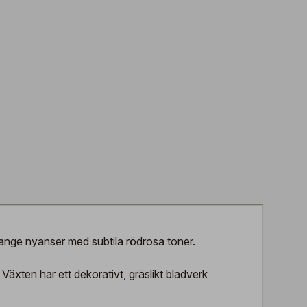
orange nyanser med subtila rödrosa toner.
xten har ett dekorativt, gräslikt bladverk