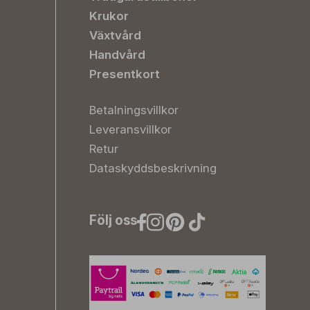
Krukor
Växtvård
Handvård
Presentkort
Betalningsvillkor
Leveransvillkor
Retur
Dataskyddsbeskrivning
Följ oss