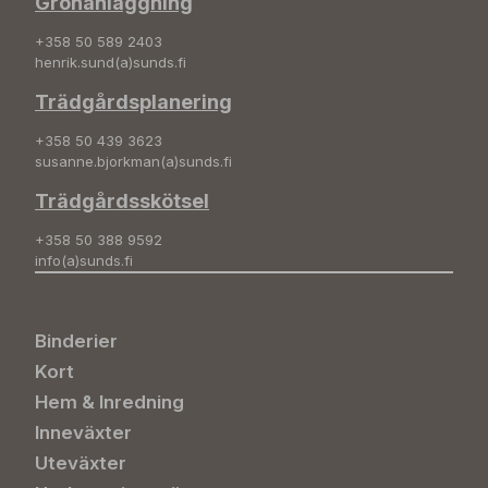
Grönanläggning
+358 50 589 2403
henrik.sund(a)sunds.fi
Trädgårdsplanering
+358 50 439 3623
susanne.bjorkman(a)sunds.fi
Trädgårdsskötsel
+358 50 388 9592
info(a)sunds.fi
Binderier
Kort
Hem & Inredning
Inneväxter
Uteväxter