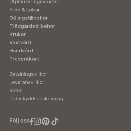
Utplanteringsväxter
Frön & Lökar
Odlingstillbehör
Trädgårdstillbehör
Krukor
Växtvård
Handvård
Presentkort
Betalningsvillkor
Leveransvillkor
Retur
Dataskyddsbeskrivning
Följ oss