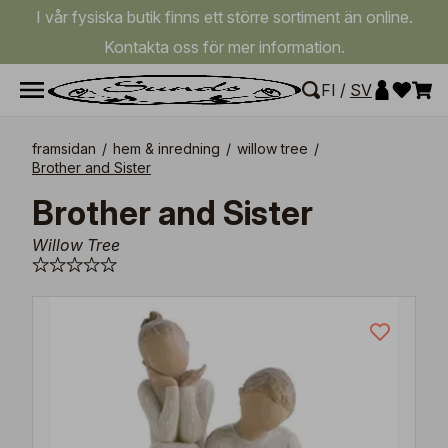
I vår fysiska butik finns ett större sortiment än online.
Kontakta oss för mer information.
FI
/
SV
framsidan
/
hem & inredning
/
willow tree
/
Brother and Sister
Brother and Sister
Willow Tree