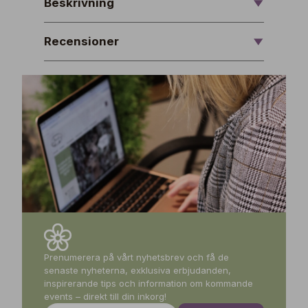
Beskrivning
Recensioner
Prenumerera på vårt nyhetsbrev och få de
senaste nyheterna, exklusiva erbjudanden,
inspirerande tips och information om kommande
events – direkt till din inkorg!