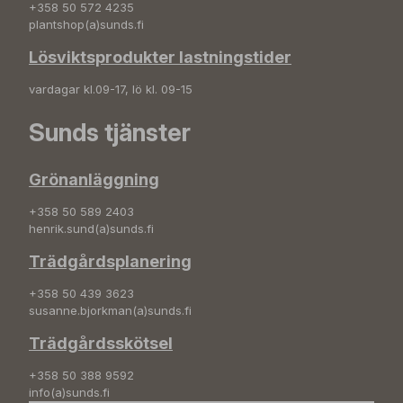
+358 50 572 4235
plantshop(a)sunds.fi
Lösviktsprodukter lastningstider
vardagar kl.09-17, lö kl. 09-15
Sunds tjänster
Grönanläggning
+358 50 589 2403
henrik.sund(a)sunds.fi
Trädgårdsplanering
+358 50 439 3623
susanne.bjorkman(a)sunds.fi
Trädgårdsskötsel
+358 50 388 9592
info(a)sunds.fi