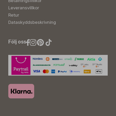
Betalningsvillkor
Leveransvillkor
Retur
Dataskyddsbeskrivning
Följ oss