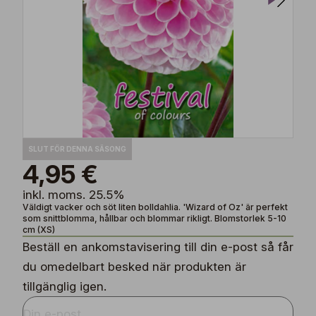
SLUT FÖR DENNA SÄSONG
4,95 €
inkl. moms. 25.5%
Väldigt vacker och söt liten bolldahlia. 'Wizard of Oz' är perfekt
som snittblomma, hållbar och blommar rikligt. Blomstorlek 5-10
cm (XS)
Beställ en ankomstavisering till din e-post så får
du omedelbart besked när produkten är
tillgänglig igen.