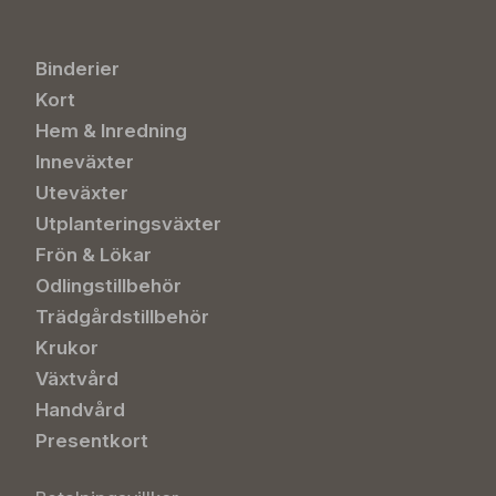
Binderier
Kort
Hem & Inredning
Inneväxter
Uteväxter
Utplanteringsväxter
Frön & Lökar
Odlingstillbehör
Trädgårdstillbehör
Krukor
Växtvård
Handvård
Presentkort