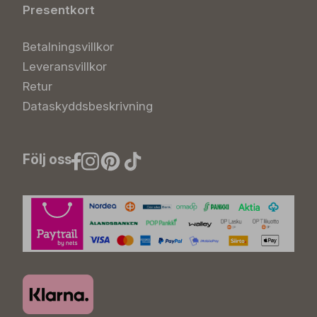
Presentkort
Betalningsvillkor
Leveransvillkor
Retur
Dataskyddsbeskrivning
Följ oss