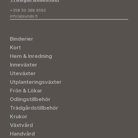
+358 50 388 9592
info(a)sunds.fi
Binderier
Kort
Hem & Inredning
Inneväxter
Uteväxter
Utplanteringsväxter
Frön & Lökar
Odlingstillbehör
Trädgårdstillbehör
Krukor
Växtvård
Handvård