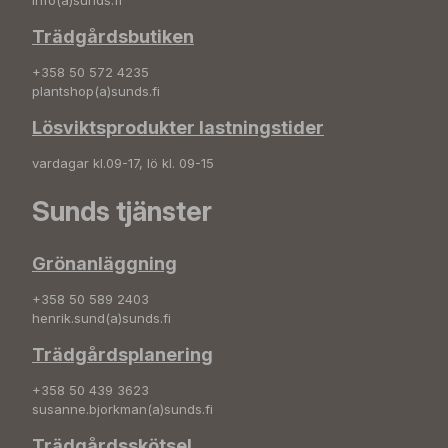
info(a)sunds.fi
Trädgårdsbutiken
+358 50 572 4235
plantshop(a)sunds.fi
Lösviktsprodukter lastningstider
vardagar kl.09-17, lö kl. 09-15
Sunds tjänster
Grönanläggning
+358 50 589 2403
henrik.sund(a)sunds.fi
Trädgårdsplanering
+358 50 439 3623
susanne.bjorkman(a)sunds.fi
Trädgårdsskötsel