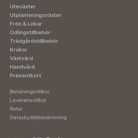
Uteväxter
Utplanteringsväxter
Frön & Lökar
Odlingstillbehör
Trädgårdstillbehör
Krukor
Växtvård
Handvård
Presentkort
Betalningsvillkor
Leveransvillkor
Retur
Dataskyddsbeskrivning