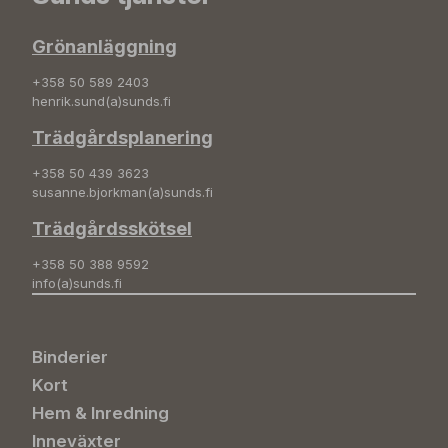
Grönanläggning
+358 50 589 2403
henrik.sund(a)sunds.fi
Trädgårdsplanering
+358 50 439 3623
susanne.bjorkman(a)sunds.fi
Trädgårdsskötsel
+358 50 388 9592
info(a)sunds.fi
Binderier
Kort
Hem & Inredning
Inneväxter