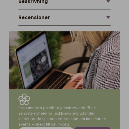
Beskrivning
Recensioner
Prenumerera på vårt nyhetsbrev och få de
senaste nyheterna, exklusiva erbjudanden,
inspirerande tips och information om kommande
events – direkt till din inkorg!