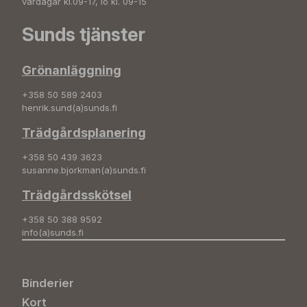
vardagar kl.09-17, lö kl. 09-15
Sunds tjänster
Grönanläggning
+358 50 589 2403
henrik.sund(a)sunds.fi
Trädgårdsplanering
+358 50 439 3623
susanne.bjorkman(a)sunds.fi
Trädgårdsskötsel
+358 50 388 9592
info(a)sunds.fi
Binderier
Kort