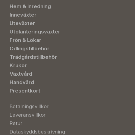
Hem & Inredning
Inneväxter
Uteväxter
Utplanteringsväxter
Frön & Lökar
Odlingstillbehör
Trädgårdstillbehör
Krukor
Växtvård
Handvård
Presentkort
Betalningsvillkor
Leveransvillkor
Retur
Dataskyddsbeskrivning