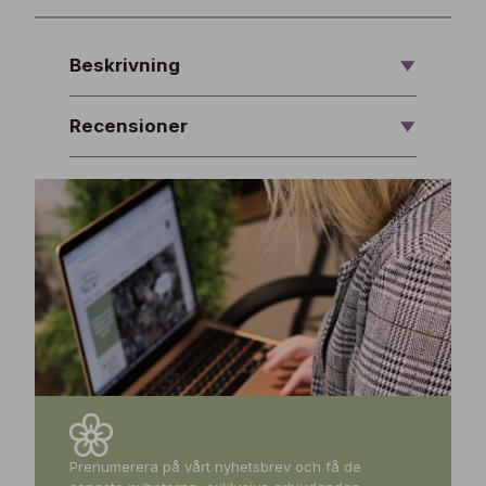
Beskrivning
Recensioner
Prenumerera på vårt nyhetsbrev och få de