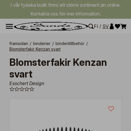
I vår fysiska butik finns ett större sortiment än online.
Kontakta oss för mer information.
FI
/
SV
framsidan
/
binderier
/
binderitillbehör
/
Blomsterfakir Kenzan svart
Blomsterfakir Kenzan
svart
Esschert Design