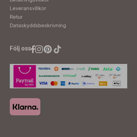
Leveransvillkor
Retur
Dataskyddsbeskrivning
Följ oss