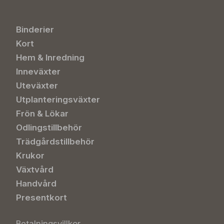
Binderier
Kort
Hem & Inredning
Inneväxter
Uteväxter
Utplanteringsväxter
Frön & Lökar
Odlingstillbehör
Trädgårdstillbehör
Krukor
Växtvård
Handvård
Presentkort
Betalningsvillkor