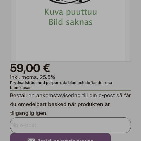
59,00 €
inkl. moms. 25.5%
Prydnadsträd med purpurröda blad och doftande rosa
blomklasar
Beställ en ankomstavisering till din e-post så får
du omedelbart besked när produkten är
tillgänglig igen.
Beställ ankomstavisering