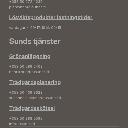
+358 50 572 4235
plantshop(a)sunds.fi
Lösviktsprodukter lastningstider
vardagar kl.09-17, lö kl. 09-15
Sunds tjänster
Grönanläggning
+358 50 589 2403
henrik.sund(a)sunds.fi
Trädgårdsplanering
+358 50 439 3623
susanne.bjorkman(a)sunds.fi
Trädgårdsskötsel
+358 50 388 9592
info(a)sunds.fi