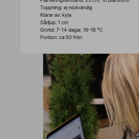
Planteringsavstånd: 23 cm, 16 plantor/m²
Toppning: ej nödvändig
Klarar av: kyla
Sådjup: 1 cm
Grotid: 7-14 dagar, 16-18 °C
Portion: ca 50 frön