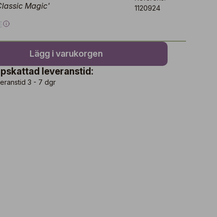
lassic Magic'
1120924
€
Lägg i varukorgen
pskattad leveranstid:
eranstid 3 - 7 dgr