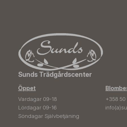
Sunds Trädgårdscenter
Öppet
Blombes
Vardagar 09-18
+358 50
Lördagar 09-16
info(a)su
Söndagar Självbetjäning