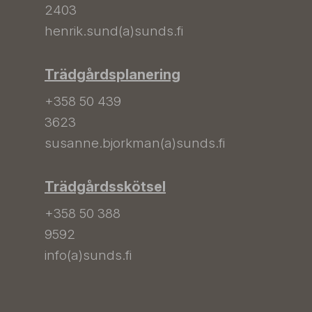
2403
henrik.sund(a)sunds.fi
Trädgårdsplanering
+358 50 439
3623
susanne.bjorkman(a)sunds.fi
Trädgårdsskötsel
+358 50 388
9592
info(a)sunds.fi