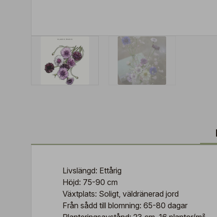
Livslängd: Ettårig
Höjd: 75-90 cm
Växtplats: Soligt, väldränerad jord
Från sådd till blomning: 65-80 dagar