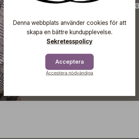
information om komma
direkt till din inkorg!
Denna webbplats använder cookies för att
skapa en bättre kundupplevelse.
Sekretesspolicy
Prenumerera
Acceptera
Acceptera nödvändiga