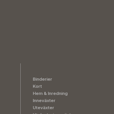
Binderier
Kort
Hem & Inredning
Inneväxter
Uteväxter