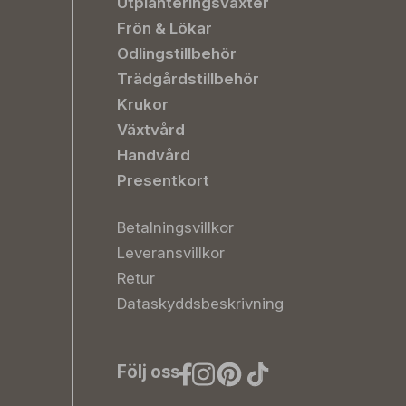
Utplanteringsväxter
Frön & Lökar
Odlingstillbehör
Trädgårdstillbehör
Krukor
Växtvård
Handvård
Presentkort
Betalningsvillkor
Leveransvillkor
Retur
Dataskyddsbeskrivning
Följ oss