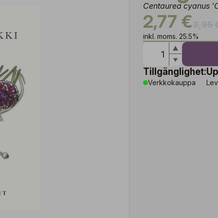
Centaurea cyanus 'C
2,77 €
3,95 
inkl. moms. 25.5%
Tillgänglighet:
Up
Verkkokauppa
Lev