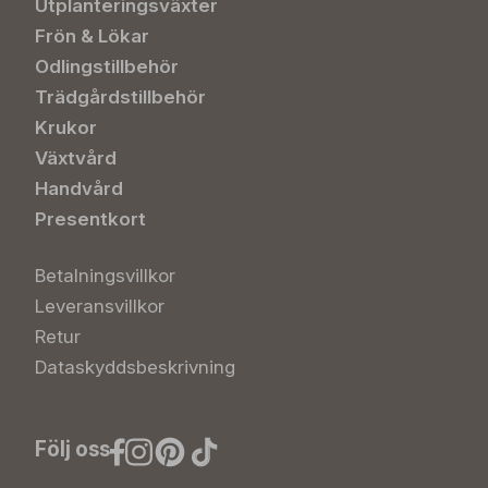
Utplanteringsväxter
Frön & Lökar
Odlingstillbehör
Trädgårdstillbehör
Krukor
Växtvård
Handvård
Presentkort
Betalningsvillkor
Leveransvillkor
Retur
Dataskyddsbeskrivning
Följ oss