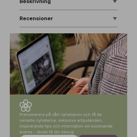
Beskrivning
Recensioner
Prenumerera på vårt nyhetsbrev och få de
senaste nyheterna, exklusiva erbjudanden,
inspirerande tips och information om kommande
events – direkt till din inkorg!