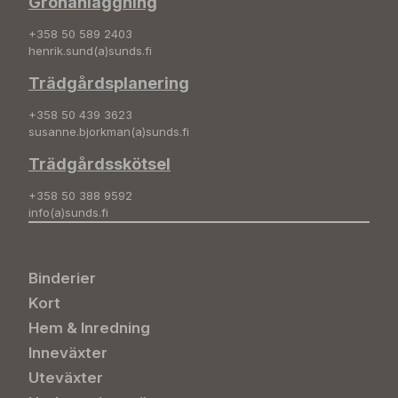
Grönanläggning
+358 50 589 2403
henrik.sund(a)sunds.fi
Trädgårdsplanering
+358 50 439 3623
susanne.bjorkman(a)sunds.fi
Trädgårdsskötsel
+358 50 388 9592
info(a)sunds.fi
Binderier
Kort
Hem & Inredning
Inneväxter
Uteväxter