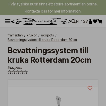
I vår fysiska butik finns ett större sortiment än online.
Kontakta oss för mer information.
FI
/
SV
framsidan
/
krukor
/
ecopots
/
Bevattningssystem till kruka Rotterdam 20cm
Bevattningssystem till
kruka Rotterdam 20cm
Ecopots