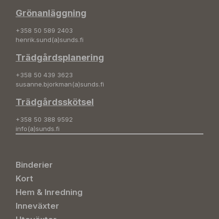
Grönanläggning
+358 50 589 2403
henrik.sund(a)sunds.fi
Trädgårdsplanering
+358 50 439 3623
susanne.bjorkman(a)sunds.fi
Trädgårdsskötsel
+358 50 388 9592
info(a)sunds.fi
Binderier
Kort
Hem & Inredning
Inneväxter