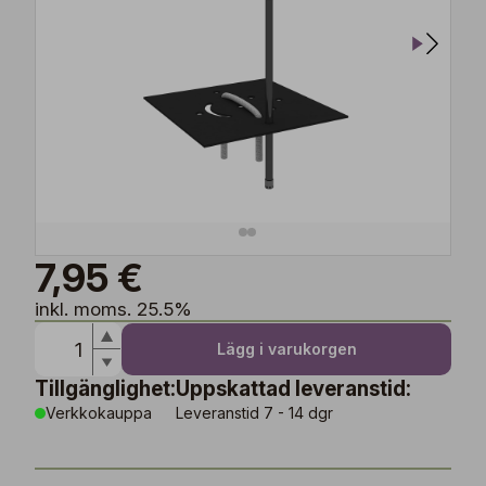
7,95 €
inkl. moms. 25.5%
Lägg i varukorgen
Tillgänglighet:
Uppskattad leveranstid:
Verkkokauppa
Leveranstid 7 - 14 dgr