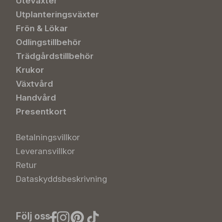
Uteväxter
Utplanteringsväxter
Frön & Lökar
Odlingstillbehör
Trädgårdstillbehör
Krukor
Växtvård
Handvård
Presentkort
Betalningsvillkor
Leveransvillkor
Retur
Dataskyddsbeskrivning
Följ oss