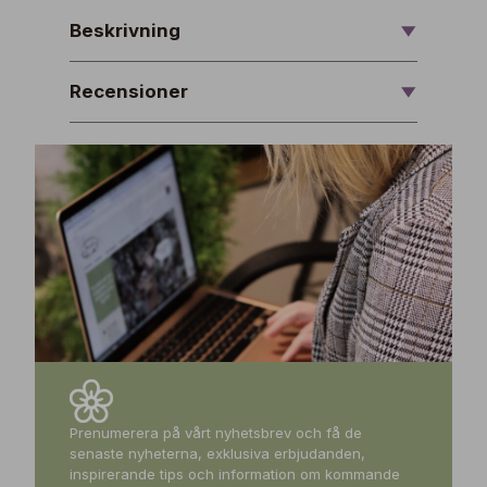
Beskrivning
Recensioner
Prenumerera på vårt nyhetsbrev och få de
senaste nyheterna, exklusiva erbjudanden,
inspirerande tips och information om kommande