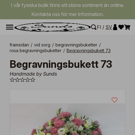
I vår fysiska butik finns ett större sortiment än online.
Kontakta oss för mer information.
FI
/
SV
framsidan
/
vid sorg
/
begravningsbuketter
/
rosa begravningsbuketter
/
Begravningsbukett 73
Begravningsbukett 73
Handmade by Sunds