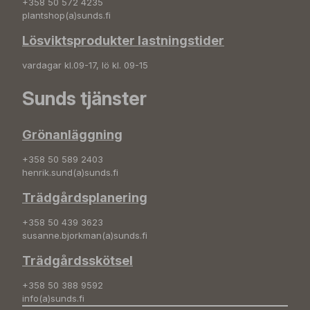
+358 50 572 4235
plantshop(a)sunds.fi
Lösviktsprodukter lastningstider
vardagar kl.09-17, lö kl. 09-15
Sunds tjänster
Grönanläggning
+358 50 589 2403
henrik.sund(a)sunds.fi
Trädgårdsplanering
+358 50 439 3623
susanne.bjorkman(a)sunds.fi
Trädgårdsskötsel
+358 50 388 9592
info(a)sunds.fi