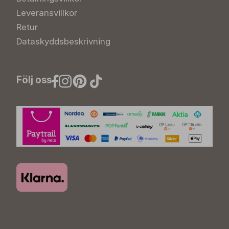
Leveransvillkor
Retur
Dataskyddsbeskrivning
Följ oss