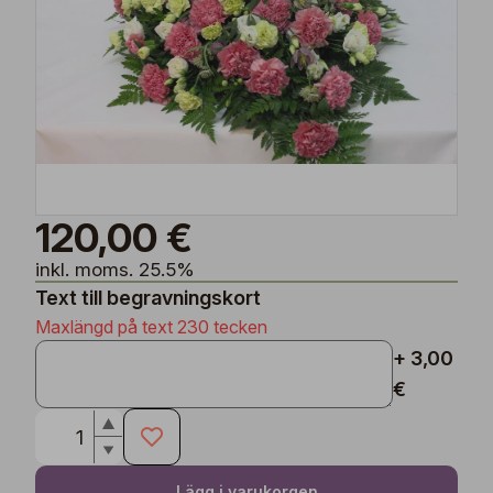
120,00 €
inkl. moms. 25.5%
Text till begravningskort
Maxlängd på text 230 tecken
+ 3,00
€
Lägg i varukorgen