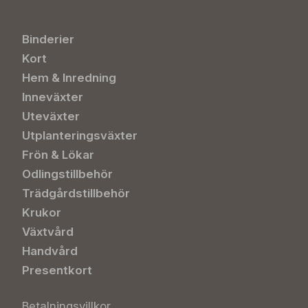
Binderier
Kort
Hem & Inredning
Inneväxter
Uteväxter
Utplanteringsväxter
Frön & Lökar
Odlingstillbehör
Trädgårdstillbehör
Krukor
Växtvård
Handvård
Presentkort
Betalningsvillkor