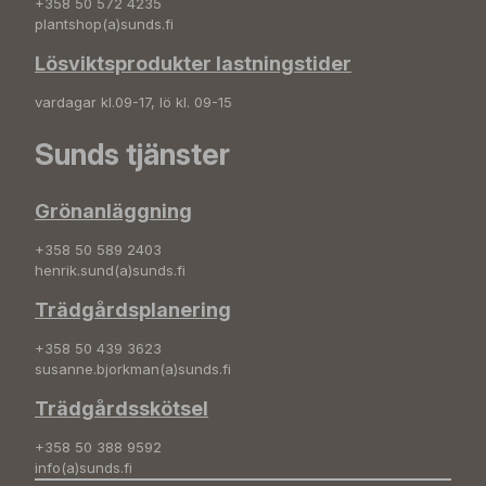
+358 50 572 4235
plantshop(a)sunds.fi
Lösviktsprodukter lastningstider
vardagar kl.09-17, lö kl. 09-15
Sunds tjänster
Grönanläggning
+358 50 589 2403
henrik.sund(a)sunds.fi
Trädgårdsplanering
+358 50 439 3623
susanne.bjorkman(a)sunds.fi
Trädgårdsskötsel
+358 50 388 9592
info(a)sunds.fi