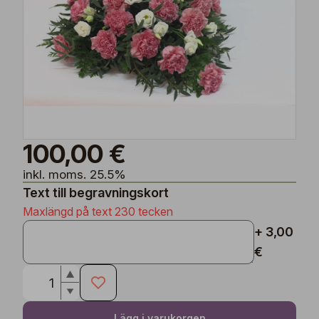
100,00 €
inkl. moms. 25.5%
Text till begravningskort
Maxlängd på text 230 tecken
+ 3,00
€
Lägg i varukorgen