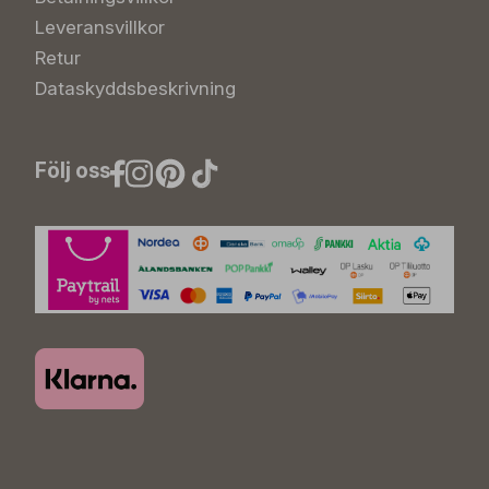
Leveransvillkor
Retur
Dataskyddsbeskrivning
Följ oss