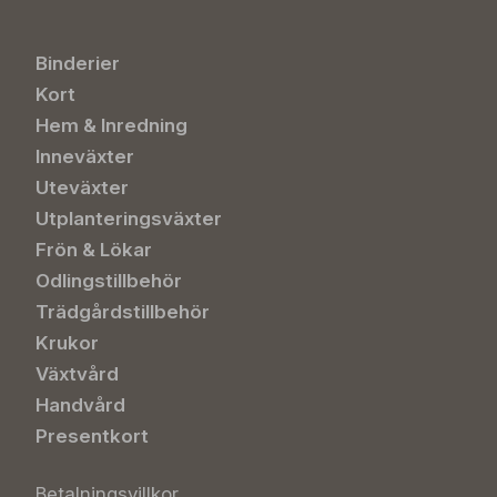
Binderier
Kort
Hem & Inredning
Inneväxter
Uteväxter
Utplanteringsväxter
Frön & Lökar
Odlingstillbehör
Trädgårdstillbehör
Krukor
Växtvård
Handvård
Presentkort
Betalningsvillkor