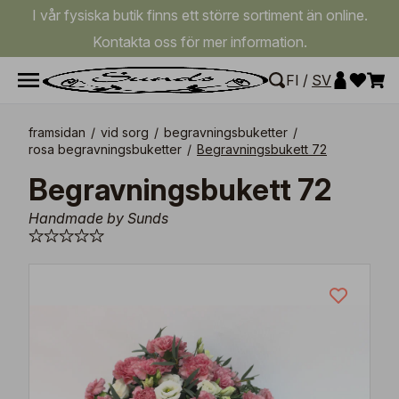
I vår fysiska butik finns ett större sortiment än online.
Kontakta oss för mer information.
FI
/
SV
framsidan
/
vid sorg
/
begravningsbuketter
/
rosa begravningsbuketter
/
Begravningsbukett 72
Begravningsbukett 72
Handmade by Sunds