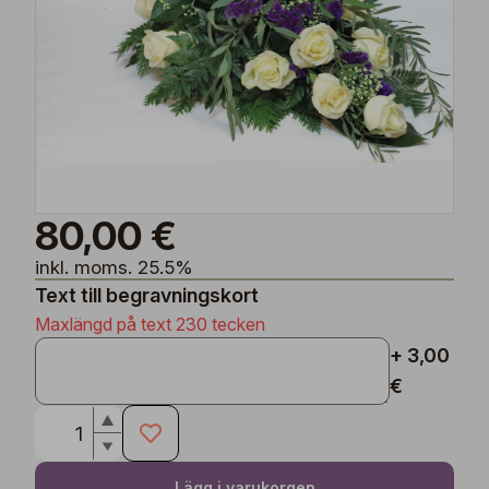
80,00 €
inkl. moms. 25.5%
Text till begravningskort
Maxlängd på text 230 tecken
+ 3,00
€
Lägg i varukorgen