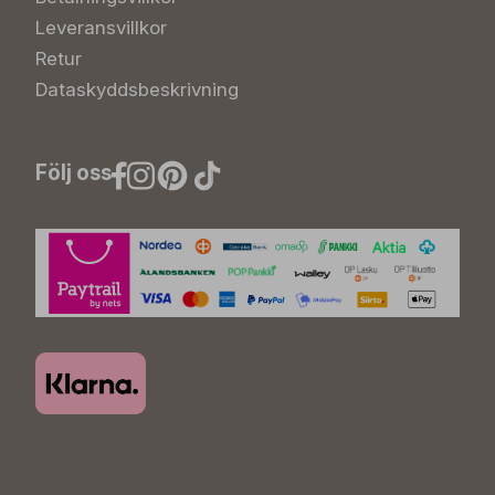
Leveransvillkor
Retur
Dataskyddsbeskrivning
Följ oss