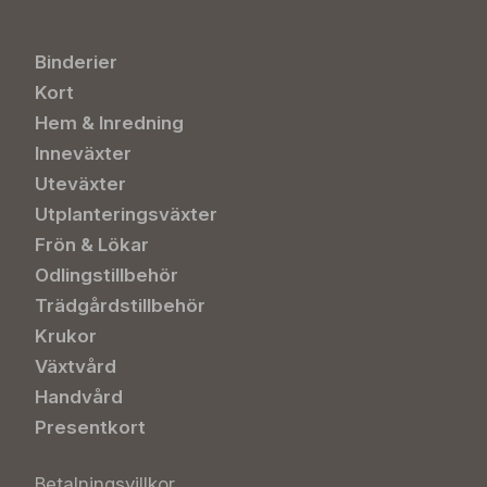
Binderier
Kort
Hem & Inredning
Inneväxter
Uteväxter
Utplanteringsväxter
Frön & Lökar
Odlingstillbehör
Trädgårdstillbehör
Krukor
Växtvård
Handvård
Presentkort
Betalningsvillkor