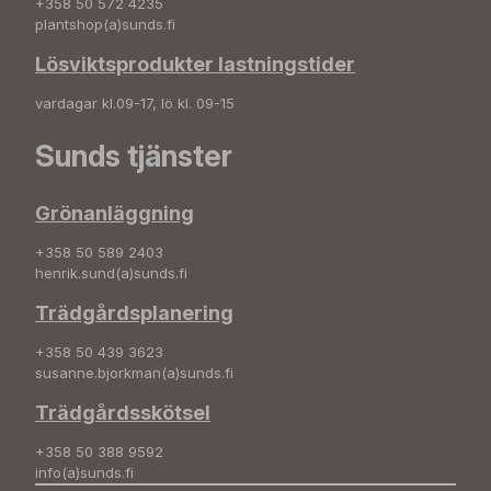
+358 50 572 4235
plantshop(a)sunds.fi
Lösviktsprodukter lastningstider
vardagar kl.09-17, lö kl. 09-15
Sunds tjänster
Grönanläggning
+358 50 589 2403
henrik.sund(a)sunds.fi
Trädgårdsplanering
+358 50 439 3623
susanne.bjorkman(a)sunds.fi
Trädgårdsskötsel
+358 50 388 9592
info(a)sunds.fi