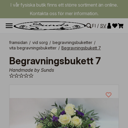
I vår fysiska butik finns ett större sortiment än online.
Kontakta oss för mer information.
FI
/
SV
framsidan
/
vid sorg
/
begravningsbuketter
/
vita begravningsbuketter
/
Begravningsbukett 7
Begravningsbukett 7
Handmade by Sunds