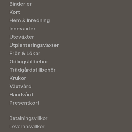
Binderier
Kort
Hem & Inredning
Inneväxter
Uteväxter
Utplanteringsväxter
Frön & Lökar
Odlingstillbehör
Trädgårdstillbehör
Krukor
Växtvård
Handvård
Presentkort
Betalningsvillkor
Leveransvillkor