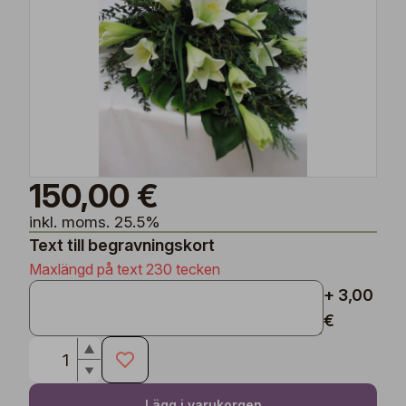
150,00 €
inkl. moms. 25.5%
Text till begravningskort
Maxlängd på text 230 tecken
+ 3,00
€
Lägg i varukorgen