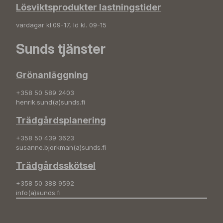
Lösviktsprodukter lastningstider
vardagar kl.09-17, lö kl. 09-15
Sunds tjänster
Grönanläggning
+358 50 589 2403
henrik.sund(a)sunds.fi
Trädgårdsplanering
+358 50 439 3623
susanne.bjorkman(a)sunds.fi
Trädgårdsskötsel
+358 50 388 9592
info(a)sunds.fi