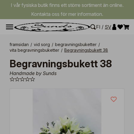
I vår fysiska butik finns ett större sortiment än online.
Kontakta oss för mer information.
FI
/
SV
framsidan
/
vid sorg
/
begravningsbuketter
/
vita begravningsbuketter
/
Begravningsbukett 38
Begravningsbukett 38
Handmade by Sunds