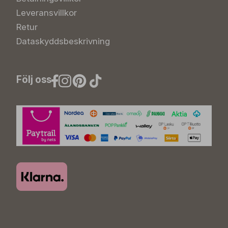
Leveransvillkor
Retur
Dataskyddsbeskrivning
Följ oss