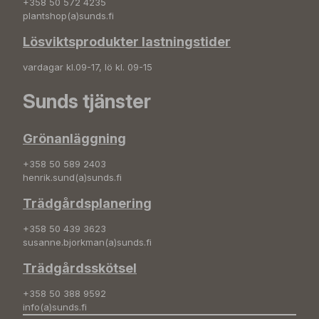
+358 50 572 4235
plantshop(a)sunds.fi
Lösviktsprodukter lastningstider
vardagar kl.09-17, lö kl. 09-15
Sunds tjänster
Grönanläggning
+358 50 589 2403
henrik.sund(a)sunds.fi
Trädgårdsplanering
+358 50 439 3623
susanne.bjorkman(a)sunds.fi
Trädgårdsskötsel
+358 50 388 9592
info(a)sunds.fi