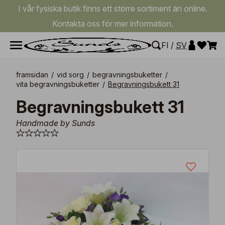
I vår fysiska butik finns ett större sortiment än online.
Kontakta oss för mer information.
FI
/
SV
framsidan
/
vid sorg
/
begravningsbuketter
/
vita begravningsbuketter
/
Begravningsbukett 31
Begravningsbukett 31
Handmade by Sunds