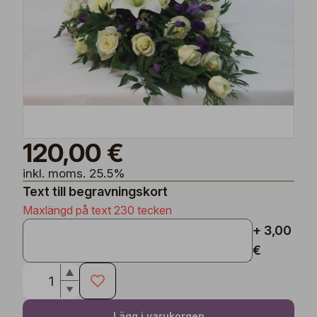
120,00 €
inkl. moms. 25.5%
Text till begravningskort
Maxlängd på text 230 tecken
+ 3,00
€
Lägg i varukorgen