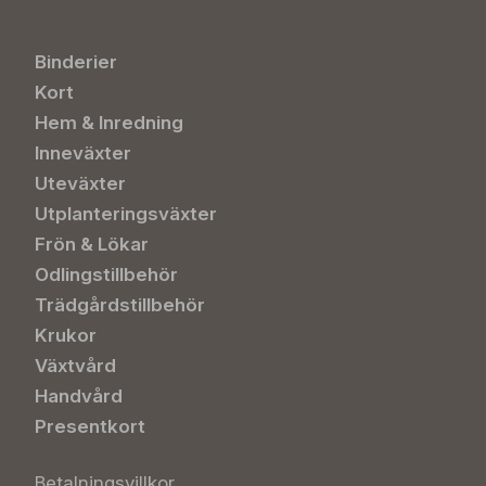
Binderier
Kort
Hem & Inredning
Inneväxter
Uteväxter
Utplanteringsväxter
Frön & Lökar
Odlingstillbehör
Trädgårdstillbehör
Krukor
Växtvård
Handvård
Presentkort
Betalningsvillkor