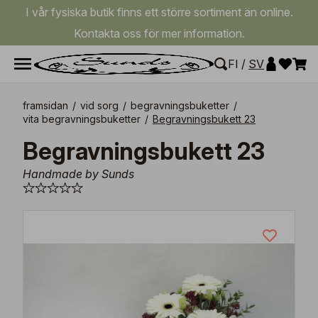
I vår fysiska butik finns ett större sortiment än online.
Kontakta oss för mer information.
FI
/
SV
framsidan
/
vid sorg
/
begravningsbuketter
/
vita begravningsbuketter
/
Begravningsbukett 23
Begravningsbukett 23
Handmade by Sunds