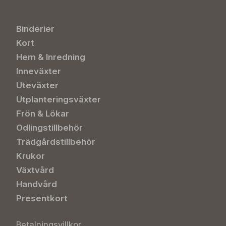
Binderier
Kort
Hem & Inredning
Inneväxter
Uteväxter
Utplanteringsväxter
Frön & Lökar
Odlingstillbehör
Trädgårdstillbehör
Krukor
Växtvård
Handvård
Presentkort
Betalningsvillkor