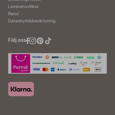
Leveransvillkor
Retur
Dataskyddsbeskrivning
Följ oss