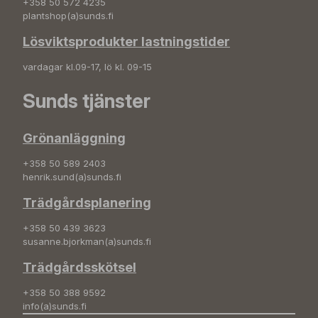
+358 50 572 4235
plantshop(a)sunds.fi
Lösviktsprodukter lastningstider
vardagar kl.09-17, lö kl. 09-15
Sunds tjänster
Grönanläggning
+358 50 589 2403
henrik.sund(a)sunds.fi
Trädgårdsplanering
+358 50 439 3623
susanne.bjorkman(a)sunds.fi
Trädgårdsskötsel
+358 50 388 9592
info(a)sunds.fi