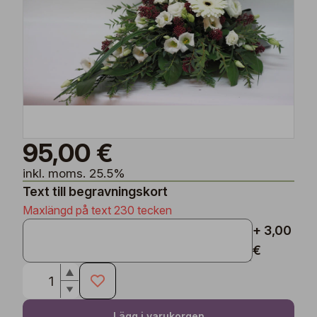
95,00 €
inkl. moms. 25.5%
Text till begravningskort
Maxlängd på text 230 tecken
+ 3,00
€
Lägg i varukorgen