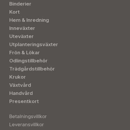
Binderier
Kort
Hem & Inredning
Inneväxter
Uteväxter
Utplanteringsväxter
Frön & Lökar
Odlingstillbehör
Trädgårdstillbehör
Krukor
Växtvård
Handvård
Presentkort
Betalningsvillkor
Leveransvillkor