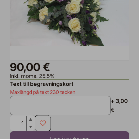
90,00 €
inkl. moms. 25.5%
Text till begravningskort
Maxlängd på text 230 tecken
+ 3,00
€
Lägg i varukorgen