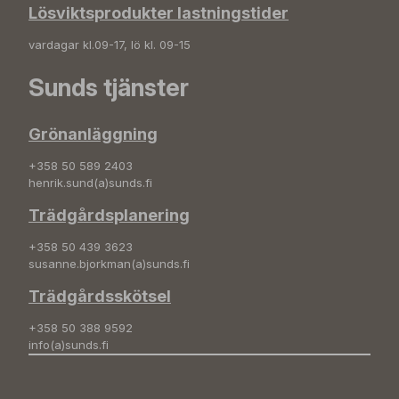
Lösviktsprodukter lastningstider
vardagar kl.09-17, lö kl. 09-15
Sunds tjänster
Grönanläggning
+358 50 589 2403
henrik.sund(a)sunds.fi
Trädgårdsplanering
+358 50 439 3623
susanne.bjorkman(a)sunds.fi
Trädgårdsskötsel
+358 50 388 9592
info(a)sunds.fi