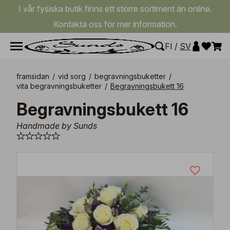
I vår fysiska butik finns ett större sortiment än online.
Kontakta oss för mer information.
FI
/
SV
framsidan
/
vid sorg
/
begravningsbuketter
/
vita begravningsbuketter
/
Begravningsbukett 16
Begravningsbukett 16
Handmade by Sunds