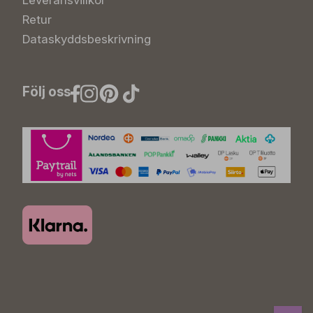
Leveransvillkor
Retur
Dataskyddsbeskrivning
Följ oss