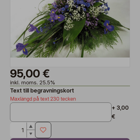
95,00 €
inkl. moms. 25.5%
Text till begravningskort
Maxlängd på text 230 tecken
+ 3,00
€