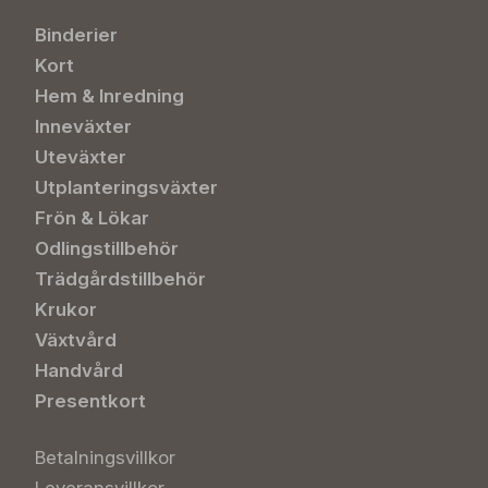
Binderier
Kort
Hem & Inredning
Inneväxter
Uteväxter
Utplanteringsväxter
Frön & Lökar
Odlingstillbehör
Trädgårdstillbehör
Krukor
Växtvård
Handvård
Presentkort
Betalningsvillkor