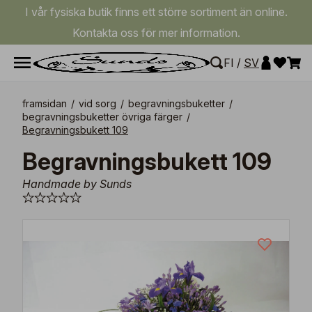
I vår fysiska butik finns ett större sortiment än online.
Kontakta oss för mer information.
FI
/
SV
framsidan
/
vid sorg
/
begravningsbuketter
/
begravningsbuketter övriga färger
/
Begravningsbukett 109
Begravningsbukett 109
Handmade by Sunds