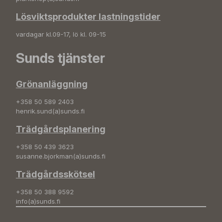
Lösviktsprodukter lastningstider
vardagar kl.09-17, lö kl. 09-15
Sunds tjänster
Grönanläggning
+358 50 589 2403
henrik.sund(a)sunds.fi
Trädgårdsplanering
+358 50 439 3623
susanne.bjorkman(a)sunds.fi
Trädgårdsskötsel
+358 50 388 9592
info(a)sunds.fi