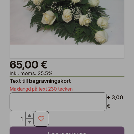
65,00 €
inkl. moms. 25.5%
Text till begravningskort
Maxlängd på text 230 tecken
+ 3,00
€
Lägg i varukorgen