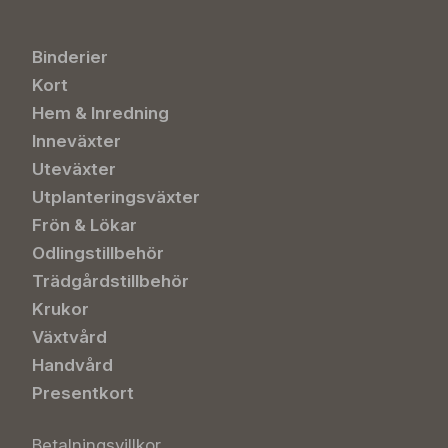
Binderier
Kort
Hem & Inredning
Inneväxter
Uteväxter
Utplanteringsväxter
Frön & Lökar
Odlingstillbehör
Trädgårdstillbehör
Krukor
Växtvård
Handvård
Presentkort
Betalningsvillkor