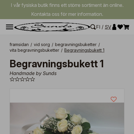
I vår fysiska butik finns ett större sortiment än online.
Kontakta oss för mer information.
FI
/
SV
framsidan
/
vid sorg
/
begravningsbuketter
/
vita begravningsbuketter
/
Begravningsbukett 1
Begravningsbukett 1
Handmade by Sunds