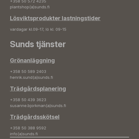
+358 50 572 4235
plantshop(a)sunds.fi
Lösviktsprodukter lastningstider
vardagar kl.09-17, lö kl. 09-15
Sunds tjänster
Grönanläggning
+358 50 589 2403
henrik.sund(a)sunds.fi
Trädgårdsplanering
+358 50 439 3623
susanne.bjorkman(a)sunds.fi
Trädgårdsskötsel
+358 50 388 9592
info(a)sunds.fi