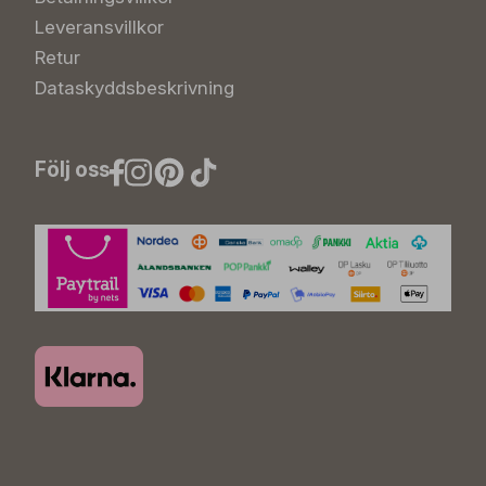
Leveransvillkor
Retur
Dataskyddsbeskrivning
Följ oss