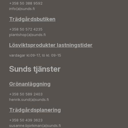
+358 50 388 9592
info(a)sunds.fi
Trädgårdsbutiken
+358 50 572 4235
plantshop(a)sunds.fi
Lösviktsprodukter lastningstider
vardagar kl.09-17, lö kl. 09-15
Sunds tjänster
Grönanläggning
+358 50 589 2403
henrik.sund(a)sunds.fi
Trädgårdsplanering
+358 50 439 3623
susanne.bjorkman(a)sunds.fi