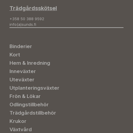
Trädgårdsskötsel
+358 50 388 9592
info(a)sunds.fi
Binderier
Kort
Hem & Inredning
Inneväxter
Uteväxter
Utplanteringsväxter
Frön & Lökar
Odlingstillbehör
Trädgårdstillbehör
Krukor
Växtvård