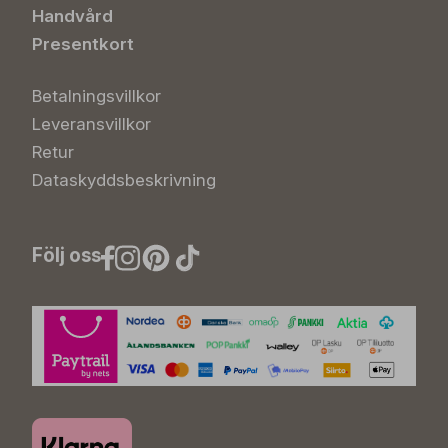
Handvård
Presentkort
Betalningsvillkor
Leveransvillkor
Retur
Dataskyddsbeskrivning
Följ oss