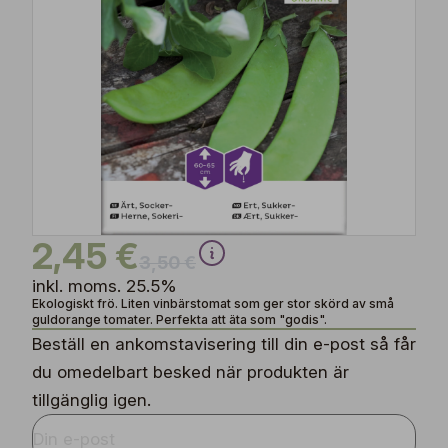
2,45 €
3,50 €
inkl. moms. 25.5%
Ekologiskt frö. Liten vinbärstomat som ger stor skörd av små
guldorange tomater. Perfekta att äta som "godis".
Beställ en ankomstavisering till din e-post så får
du omedelbart besked när produkten är
tillgänglig igen.