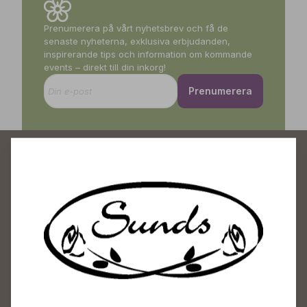
Prenumerera på vårt nyhetsbrev och få de
senaste nyheterna, exklusiva erbjudanden,
inspirerande tips och information om kommande
events – direkt till din inkorg!
Prenumerera
Sunds Trädgårdscenter
Öppet
Vardagar 09-18
Lördagar 09-16