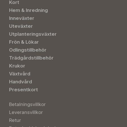
Kort
Hem & Inredning
Inneväxter
Uteväxter
Utplanteringsväxter
Frön & Lökar
Odlingstillbehör
Trädgårdstillbehör
Krukor
Växtvård
Handvård
Presentkort
Betalningsvillkor
Leveransvillkor
Retur