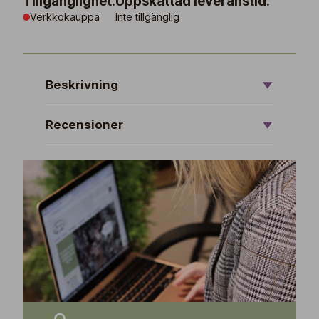
Tillgänglighet:
Uppskattad leveranstid:
Verkkokauppa
Inte tillgänglig
Beskrivning
Recensioner