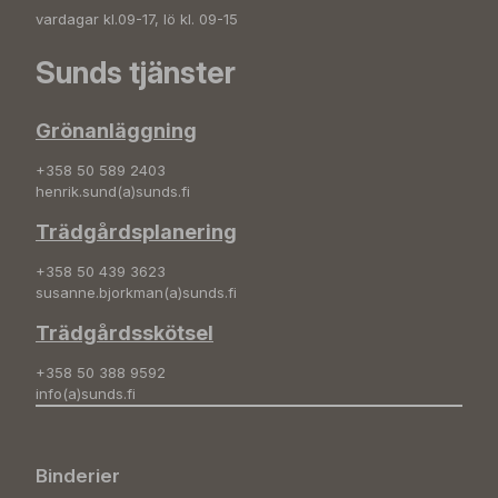
vardagar kl.09-17, lö kl. 09-15
Sunds tjänster
Grönanläggning
+358 50 589 2403
henrik.sund(a)sunds.fi
Trädgårdsplanering
+358 50 439 3623
susanne.bjorkman(a)sunds.fi
Trädgårdsskötsel
+358 50 388 9592
info(a)sunds.fi
Binderier