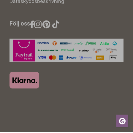
Dataskyddsbeskrivning
Följ oss