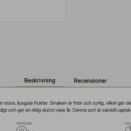
Beskrivning
Recensioner
stora, ljusgula frukter. Smaken är frisk och syrlig, vilket gör det
gt och ger en riklig skörd varje år. Denna sort är särskilt upps
Växtplats
Höj