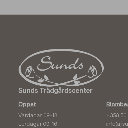
Sunds Trädgårdscenter
Öppet
Blombes
Vardagar 09-18
+358 50
Lördagar 09-16
info(a)su