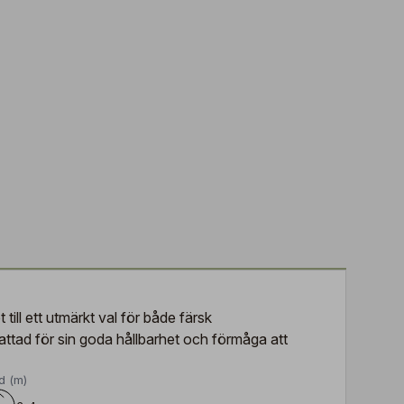
 till ett utmärkt val för både färsk
kattad för sin goda hållbarhet och förmåga att
d (m)