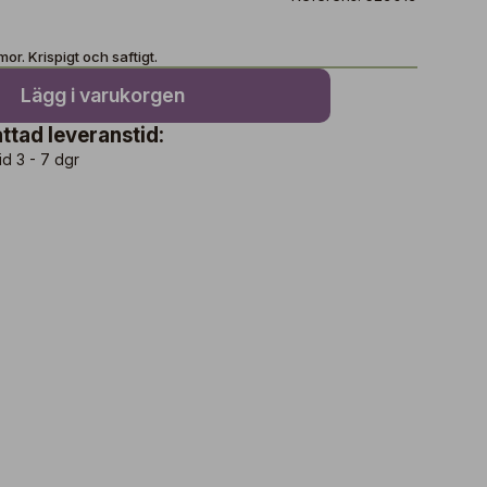
r. Krispigt och saftigt.
Lägg i varukorgen
ttad leveranstid:
id 3 - 7 dgr