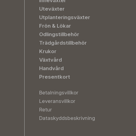
Inneväxter
Uteväxter
Utplanteringsväxter
Frön & Lökar
Odlingstillbehör
Trädgårdstillbehör
Krukor
Växtvård
Handvård
Presentkort
Betalningsvillkor
Leveransvillkor
Retur
Dataskyddsbeskrivning