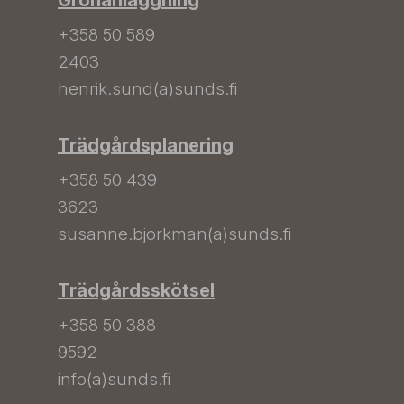
Grönanläggning
+358 50 589
2403
henrik.sund(a)sunds.fi
Trädgårdsplanering
+358 50 439
3623
susanne.bjorkman(a)sunds.fi
Trädgårdsskötsel
+358 50 388
9592
info(a)sunds.fi