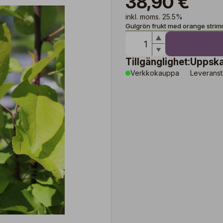
38,90 €
inkl. moms. 25.5%
Gulgrön frukt med orange strimmo
Tillgänglighet:
Uppska
Verkkokauppa
Leveranst