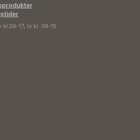
sprodukter
gstider
kl.09-17, lö kl. 09-15