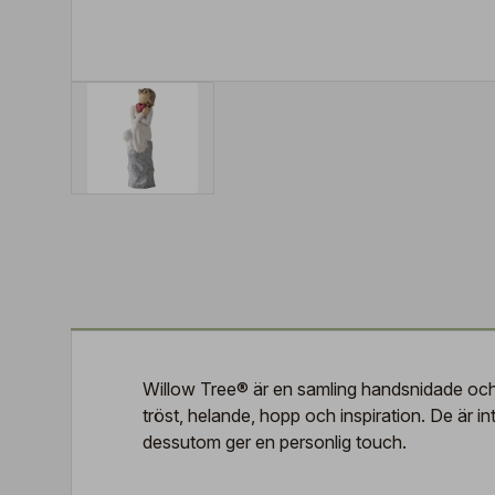
Willow Tree® är en samling handsnidade och 
tröst, helande, hopp och inspiration. De är 
dessutom ger en personlig touch.