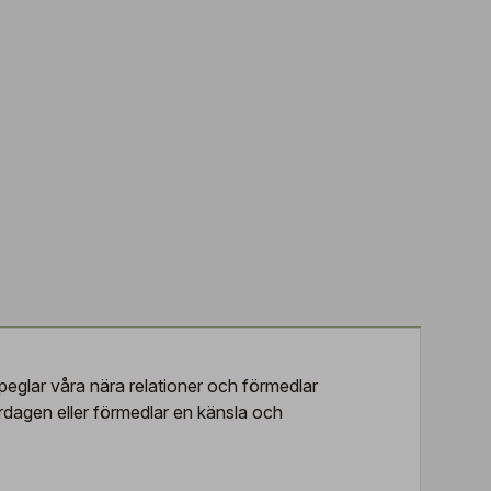
eglar våra nära relationer och förmedlar
rdagen eller förmedlar en känsla och