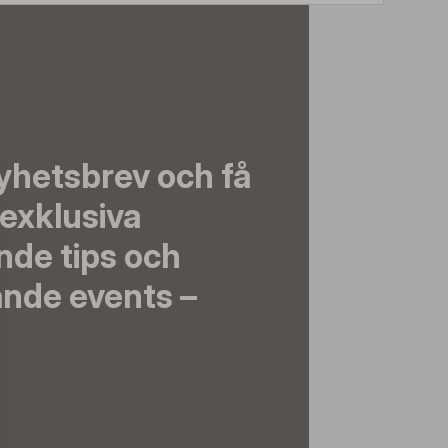
yhetsbrev och få
exklusiva
nde tips och
nde events –