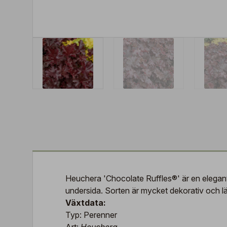
Heuchera 'Chocolate Ruffles®' är en elegant
undersida. Sorten är mycket dekorativ och lä
Växtdata:
Typ: Perenner