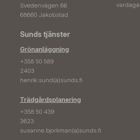
vardagar 
Svedenvägen 66
68660 Jakobstad
Sunds tjänster
Grönanläggning
+358 50 589
2403
henrik.sund(a)sunds.fi
Trädgårdsplanering
+358 50 439
3623
susanne.bjorkman(a)sunds.fi