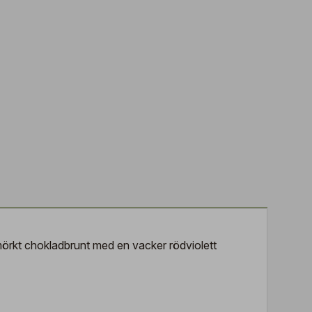
mörkt chokladbrunt med en vacker rödviolett