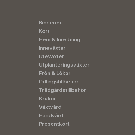
Binderier
Kort
Hem & Inredning
Inneväxter
Uteväxter
Utplanteringsväxter
Frön & Lökar
Odlingstillbehör
Trädgårdstillbehör
Krukor
Växtvård
Handvård
Presentkort