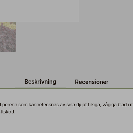
Beskrivning
Recensioner
 perenn som kännetecknas av sina djupt flikiga, vågiga blad i 
ttskött.