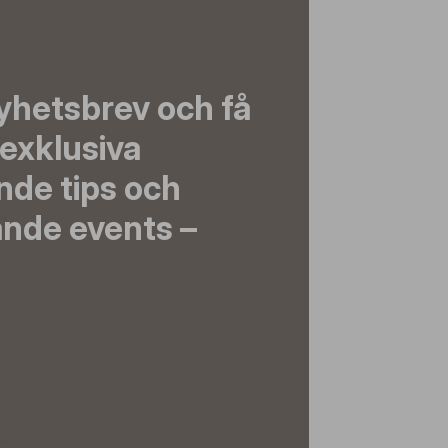
yhetsbrev och få
exklusiva
nde tips och
nde events –