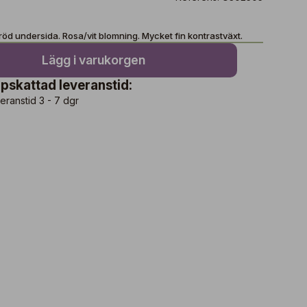
d undersida. Rosa/vit blomning. Mycket fin kontrastväxt.
Lägg i varukorgen
pskattad leveranstid:
eranstid 3 - 7 dgr