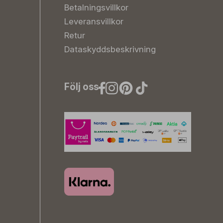
Betalningsvillkor
Leveransvillkor
Retur
Dataskyddsbeskrivning
Följ oss