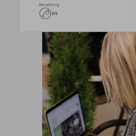
Bevattning
3/5