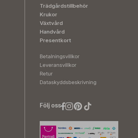
Trädgårdstillbehör
Krukor
Växtvård
Handvård
Presentkort
Betalningsvillkor
Leveransvillkor
Retur
Dataskyddsbeskrivning
Följ oss