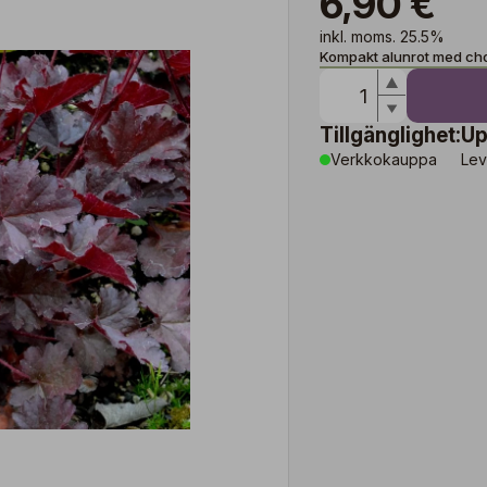
6,90 €
inkl. moms. 25.5%
Kompakt alunrot med ch
Tillgänglighet:
Up
Verkkokauppa
Lev