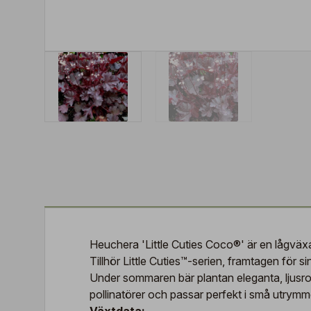
Heuchera 'Little Cuties Coco®' är en lågväxa
Tillhör Little Cuties™-serien, framtagen för
Under sommaren bär plantan eleganta, ljusrosa
pollinatörer och passar perfekt i små utrymm