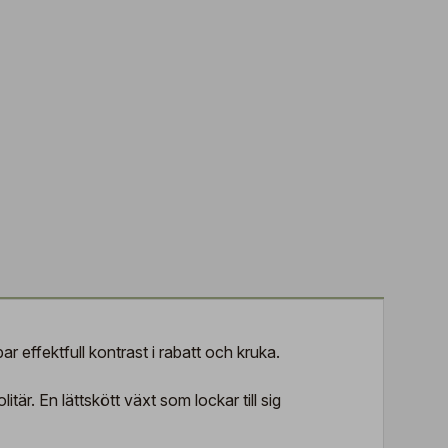
effektfull kontrast i rabatt och kruka.
r. En lättskött växt som lockar till sig