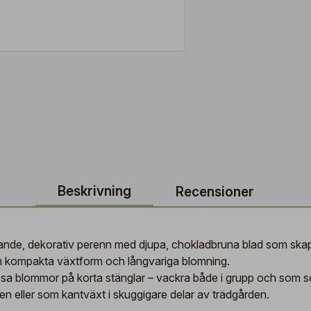
Beskrivning
Recensioner
nde, dekorativ perenn med djupa, chokladbruna blad som skapar 
 sin kompakta växtform och långvariga blomning.
 blommor på korta stänglar – vackra både i grupp och som solitä
en eller som kantväxt i skuggigare delar av trädgården.