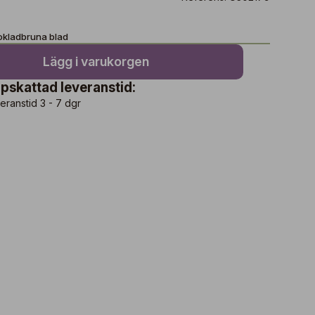
okladbruna blad
Lägg i varukorgen
pskattad leveranstid:
eranstid 3 - 7 dgr