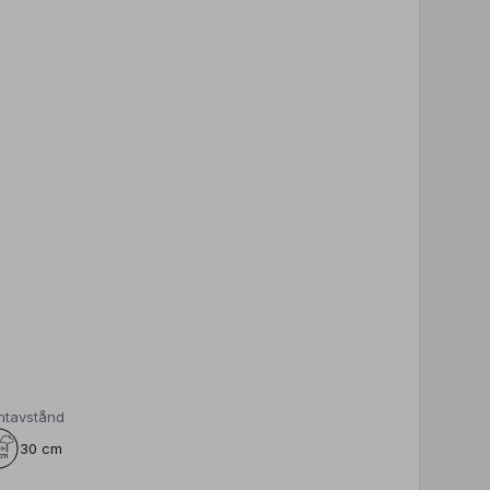
ntavstånd
30 cm